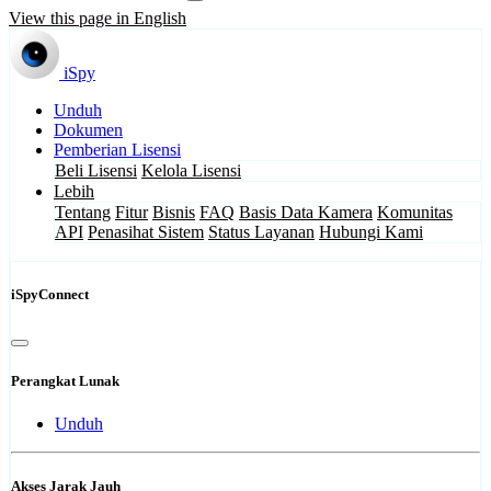
View this page in English
iSpy
Unduh
Dokumen
Pemberian Lisensi
Beli Lisensi
Kelola Lisensi
Lebih
Tentang
Fitur
Bisnis
FAQ
Basis Data Kamera
Komunitas
API
Penasihat Sistem
Status Layanan
Hubungi Kami
iSpyConnect
Perangkat Lunak
Unduh
Akses Jarak Jauh