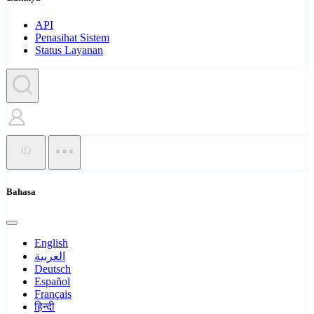
API
Penasihat Sistem
Status Layanan
ID
Bahasa
English
العربية
Deutsch
Español
Français
हिन्दी