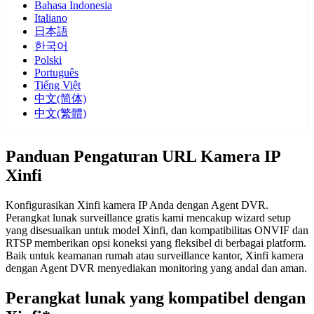
Bahasa Indonesia
Italiano
日本語
한국어
Polski
Português
Tiếng Việt
中文(简体)
中文(繁體)
Panduan Pengaturan URL Kamera IP
Xinfi
Konfigurasikan Xinfi kamera IP Anda dengan Agent DVR.
Perangkat lunak surveillance gratis kami mencakup wizard setup
yang disesuaikan untuk model Xinfi, dan kompatibilitas ONVIF dan
RTSP memberikan opsi koneksi yang fleksibel di berbagai platform.
Baik untuk keamanan rumah atau surveillance kantor, Xinfi kamera
dengan Agent DVR menyediakan monitoring yang andal dan aman.
Perangkat lunak yang kompatibel dengan