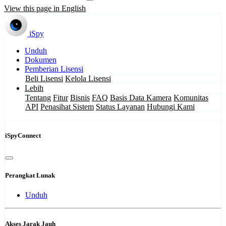
View this page in English
iSpy
Unduh
Dokumen
Pemberian Lisensi
Beli Lisensi
Kelola Lisensi
Lebih
Tentang
Fitur
Bisnis
FAQ
Basis Data Kamera
Komunitas
API
Penasihat Sistem
Status Layanan
Hubungi Kami
iSpyConnect
Perangkat Lunak
Unduh
Akses Jarak Jauh