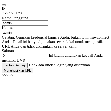
IP
Nama Pengguna
Kata sandi
Catatan: Gunakan kredensial kamera Anda, bukan login ispyconnect
Anda. Detail ini hanya digunakan secara lokal untuk menghasilkan
URL Anda dan tidak dikirimkan ke server kami.
Saluran
Ini jarang digunakan kecuali Anda
memiliki DVR
Tidak ada rincian login yang disertakan
Tautan Berbagi
Menghasilkan URL
>>>>>