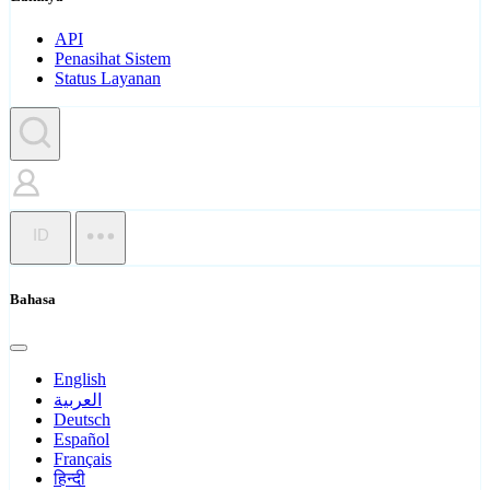
API
Penasihat Sistem
Status Layanan
ID
Bahasa
English
العربية
Deutsch
Español
Français
हिन्दी