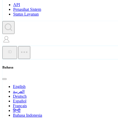
API
Penasihat Sistem
Status Layanan
ID
Bahasa
English
العربية
Deutsch
Español
Français
हिन्दी
Bahasa Indonesia