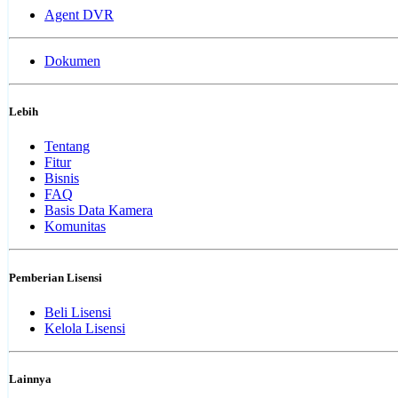
Agent DVR
Dokumen
Lebih
Tentang
Fitur
Bisnis
FAQ
Basis Data Kamera
Komunitas
Pemberian Lisensi
Beli Lisensi
Kelola Lisensi
Lainnya