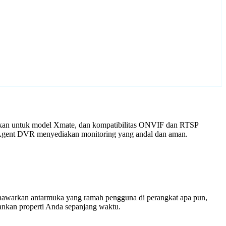
aikan untuk model Xmate, dan kompatibilitas ONVIF dan RTSP
n Agent DVR menyediakan monitoring yang andal dan aman.
enawarkan antarmuka yang ramah pengguna di perangkat apa pun,
nkan properti Anda sepanjang waktu.