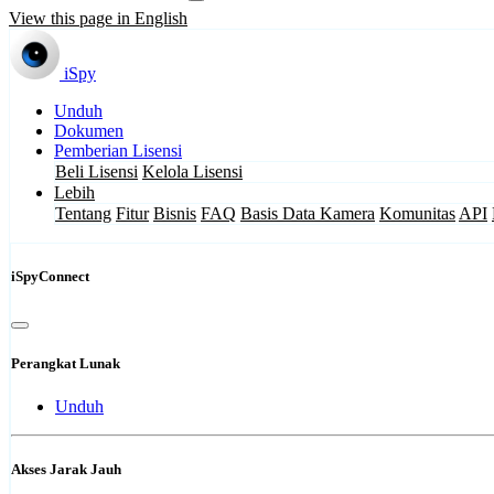
View this page in English
iSpy
Unduh
Dokumen
Pemberian Lisensi
Beli Lisensi
Kelola Lisensi
Lebih
Tentang
Fitur
Bisnis
FAQ
Basis Data Kamera
Komunitas
API
iSpyConnect
Perangkat Lunak
Unduh
Akses Jarak Jauh