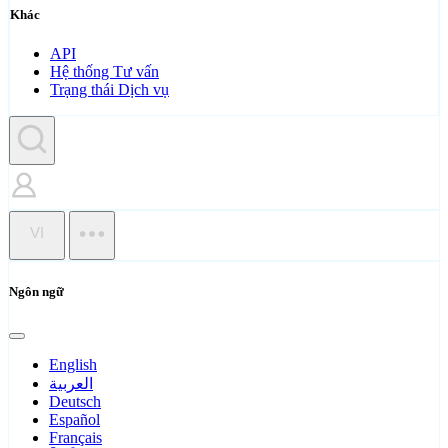
Khác
API
Hệ thống Tư vấn
Trạng thái Dịch vụ
VI
Ngôn ngữ
English
العربية
Deutsch
Español
Français