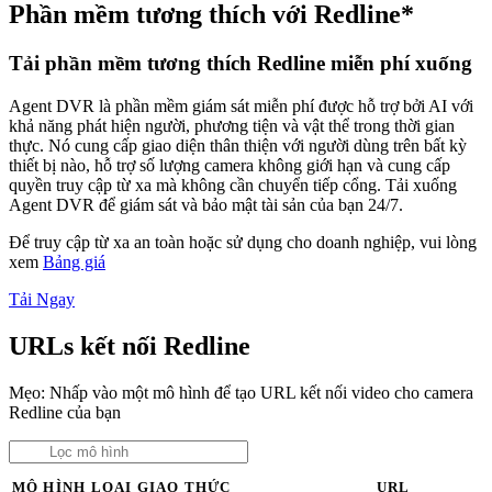
Phần mềm tương thích với Redline*
Tải phần mềm tương thích Redline miễn phí xuống
Agent DVR là phần mềm giám sát miễn phí được hỗ trợ bởi AI với
khả năng phát hiện người, phương tiện và vật thể trong thời gian
thực. Nó cung cấp giao diện thân thiện với người dùng trên bất kỳ
thiết bị nào, hỗ trợ số lượng camera không giới hạn và cung cấp
quyền truy cập từ xa mà không cần chuyển tiếp cổng. Tải xuống
Agent DVR để giám sát và bảo mật tài sản của bạn 24/7.
Để truy cập từ xa an toàn hoặc sử dụng cho doanh nghiệp, vui lòng
xem
Bảng giá
Tải Ngay
URLs kết nối Redline
Mẹo: Nhấp vào một mô hình để tạo URL kết nối video cho camera
Redline của bạn
MÔ HÌNH
LOẠI
GIAO THỨC
URL