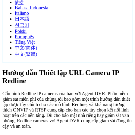
हिन्दी
Bahasa Indonesia
Italiano
日本語
한국어
Polski
Português
Tiếng Việt
中文(简体)
中文(繁體)
Hướng dẫn Thiết lập URL Camera IP
Redline
Cấu hình Redline IP cameras của bạn với Agent DVR. Phần mềm
giám sát miễn phí của chúng tôi bao gồm một trình hướng dẫn thiết
lập được tùy chỉnh cho các mô hình Redline, và khả năng tương
thích ONVIF và RTSP cung cấp cho bạn các tùy chọn kết nối linh
hoạt trên các nền tảng. Dù cho bảo mật nhà riêng hay giám sát văn
phòng, Redline cameras với Agent DVR cung cấp giám sát đáng tin
cậy và an toàn.