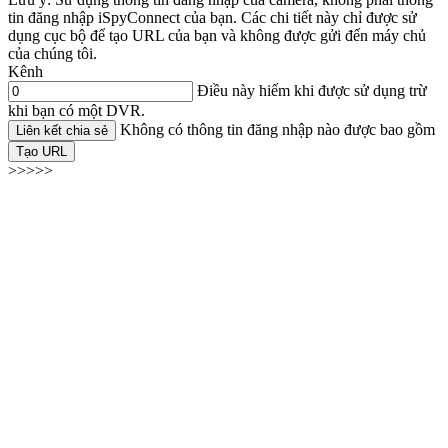
tin đăng nhập iSpyConnect của bạn. Các chi tiết này chỉ được sử
dụng cục bộ để tạo URL của bạn và không được gửi đến máy chủ
của chúng tôi.
Kênh
Điều này hiếm khi được sử dụng trừ
khi bạn có một DVR.
Không có thông tin đăng nhập nào được bao gồm
Liên kết chia sẻ
Tạo URL
>>>>>