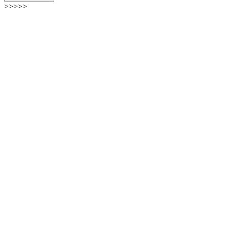
>>>>>