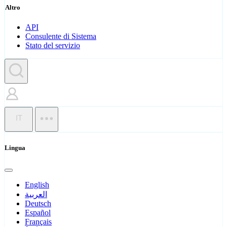
Altro
API
Consulente di Sistema
Stato del servizio
IT
Lingua
English
العربية
Deutsch
Español
Français