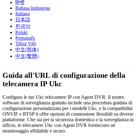
हिन्दी
Bahasa Indonesia
Italiano
日本語
한국어
Polski
Português
Tiếng Việt
中文(简体)
中文(繁體)
Guida all'URL di configurazione della
telecamera IP Ukc
Configura le tue Ukc telecamere IP con Agent DVR. Il nostro
software di sorveglianza gratuito include una procedura guidata di
configurazione personalizzata per i modelli Ukc, e la compatibilità
ONVIF e RTSP ti offre opzioni di connessione flessibili su diverse
piattaforme. Che sia per la sicurezza domestica o la sorveglianza in
ufficio, le telecamere Ukc con Agent DVR forniscono un
monitoraggio affidabile e sicuro.