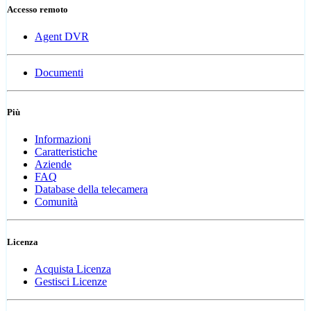
Accesso remoto
Agent DVR
Documenti
Più
Informazioni
Caratteristiche
Aziende
FAQ
Database della telecamera
Comunità
Licenza
Acquista Licenza
Gestisci Licenze