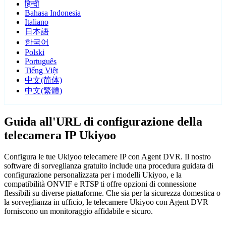
हिन्दी
Bahasa Indonesia
Italiano
日本語
한국어
Polski
Português
Tiếng Việt
中文(简体)
中文(繁體)
Guida all'URL di configurazione della
telecamera IP Ukiyoo
Configura le tue Ukiyoo telecamere IP con Agent DVR. Il nostro
software di sorveglianza gratuito include una procedura guidata di
configurazione personalizzata per i modelli Ukiyoo, e la
compatibilità ONVIF e RTSP ti offre opzioni di connessione
flessibili su diverse piattaforme. Che sia per la sicurezza domestica o
la sorveglianza in ufficio, le telecamere Ukiyoo con Agent DVR
forniscono un monitoraggio affidabile e sicuro.