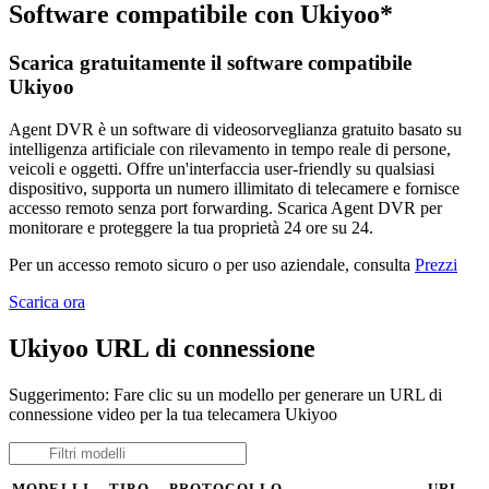
Software compatibile con Ukiyoo*
Scarica gratuitamente il software compatibile
Ukiyoo
Agent DVR è un software di videosorveglianza gratuito basato su
intelligenza artificiale con rilevamento in tempo reale di persone,
veicoli e oggetti. Offre un'interfaccia user-friendly su qualsiasi
dispositivo, supporta un numero illimitato di telecamere e fornisce
accesso remoto senza port forwarding. Scarica Agent DVR per
monitorare e proteggere la tua proprietà 24 ore su 24.
Per un accesso remoto sicuro o per uso aziendale, consulta
Prezzi
Scarica ora
Ukiyoo URL di connessione
Suggerimento: Fare clic su un modello per generare un URL di
connessione video per la tua telecamera Ukiyoo
MODELLI
TIPO
PROTOCOLLO
URL