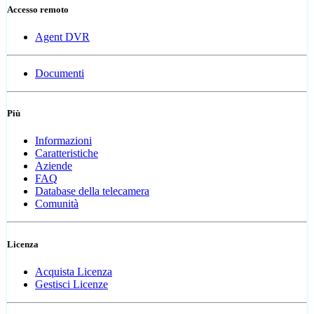
Accesso remoto
Agent DVR
Documenti
Più
Informazioni
Caratteristiche
Aziende
FAQ
Database della telecamera
Comunità
Licenza
Acquista Licenza
Gestisci Licenze