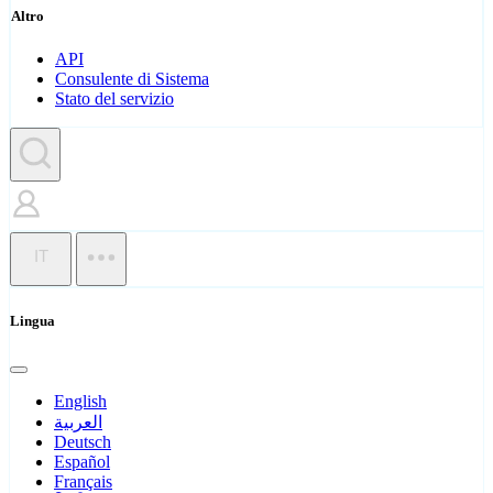
Altro
API
Consulente di Sistema
Stato del servizio
IT
Lingua
English
العربية
Deutsch
Español
Français