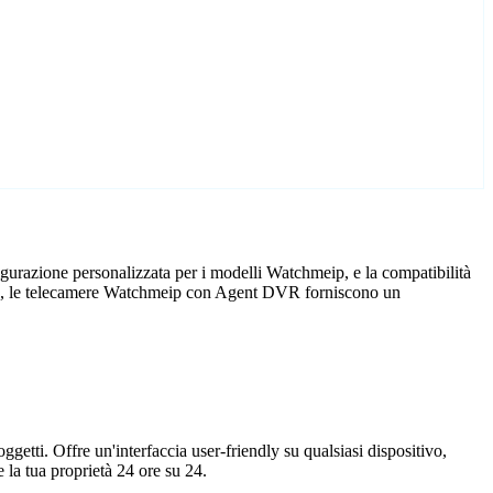
urazione personalizzata per i modelli Watchmeip, e la compatibilità
icio, le telecamere Watchmeip con Agent DVR forniscono un
getti. Offre un'interfaccia user-friendly su qualsiasi dispositivo,
la tua proprietà 24 ore su 24.