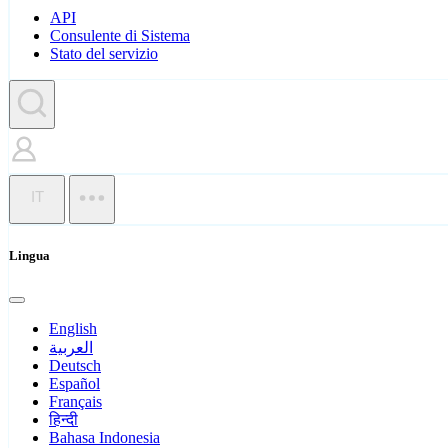
API
Consulente di Sistema
Stato del servizio
IT
Lingua
English
العربية
Deutsch
Español
Français
हिन्दी
Bahasa Indonesia