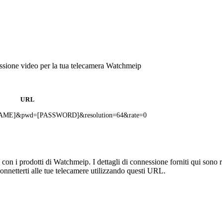
ssione video per la tua telecamera Watchmeip
URL
RNAME]&pwd=[PASSWORD]&resolution=64&rate=0
on i prodotti di Watchmeip. I dettagli di connessione forniti qui sono ra
onnetterti alle tue telecamere utilizzando questi URL.