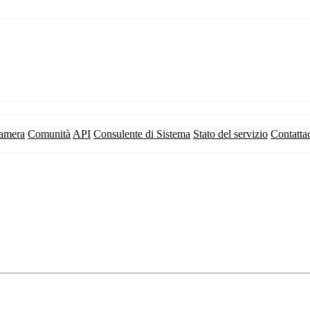
camera
Comunità
API
Consulente di Sistema
Stato del servizio
Contatta