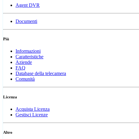
Agent DVR
Documenti
Più
Informazioni
Caratteristiche
Aziende
FAQ
Database della telecamera
Comunità
Licenza
Acquista Licenza
Gestisci Licenze
Altro