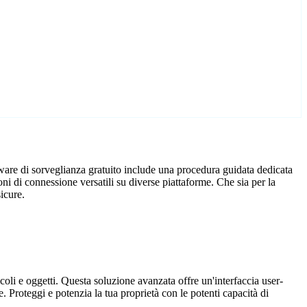
ware di sorveglianza gratuito include una procedura guidata dedicata
i di connessione versatili su diverse piattaforme. Che sia per la
icure.
coli e oggetti. Questa soluzione avanzata offre un'interfaccia user-
. Proteggi e potenzia la tua proprietà con le potenti capacità di