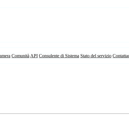
camera
Comunità
API
Consulente di Sistema
Stato del servizio
Contatta