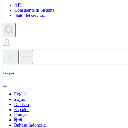
API
Consulente di Sistema
Stato del servizio
IT
Lingua
English
العربية
Deutsch
Español
Français
हिन्दी
Bahasa Indonesia