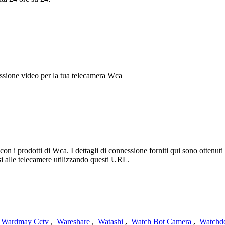
ssione video per la tua telecamera Wca
 i prodotti di Wca. I dettagli di connessione forniti qui sono ottenuti 
i alle telecamere utilizzando questi URL.
Wardmay Cctv
,
Wareshare
,
Watashi
,
Watch Bot Camera
,
Watchd