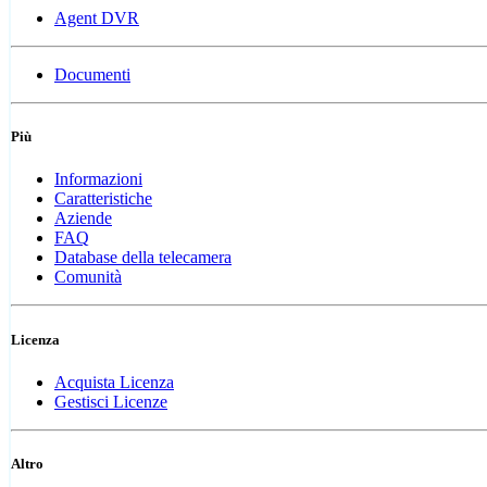
Agent DVR
Documenti
Più
Informazioni
Caratteristiche
Aziende
FAQ
Database della telecamera
Comunità
Licenza
Acquista Licenza
Gestisci Licenze
Altro