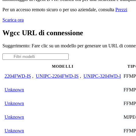
Per un accesso remoto sicuro o per uso aziendale, consulta
Prezzi
Scarica ora
Wgcc URL di connessione
Suggerimento: Fare clic su un modello per generare un URL di conne
MODELLI
TIP
FFM
2204FWD-IS
,
UNIPC-2204FWD-IS
,
UNIPC-3204WD-I
FFM
Unknown
FFM
Unknown
MJPE
Unknown
FFM
Unknown