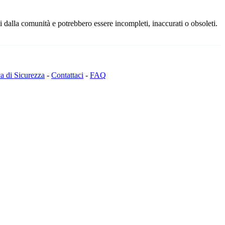
 dalla comunità e potrebbero essere incompleti, inaccurati o obsoleti.
ca di Sicurezza
-
Contattaci
-
FAQ