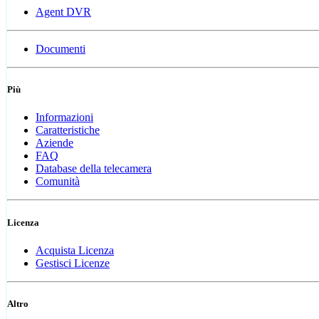
Agent DVR
Documenti
Più
Informazioni
Caratteristiche
Aziende
FAQ
Database della telecamera
Comunità
Licenza
Acquista Licenza
Gestisci Licenze
Altro