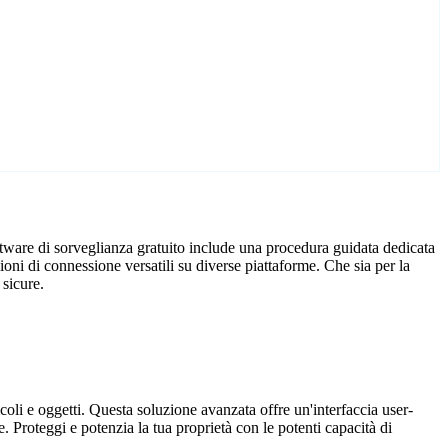
ftware di sorveglianza gratuito include una procedura guidata dedicata
oni di connessione versatili su diverse piattaforme. Che sia per la
 sicure.
coli e oggetti. Questa soluzione avanzata offre un'interfaccia user-
. Proteggi e potenzia la tua proprietà con le potenti capacità di