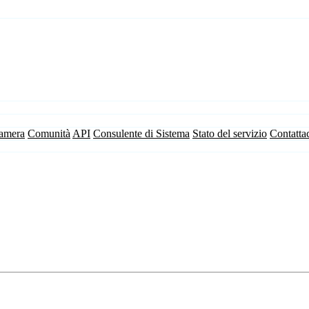
camera
Comunità
API
Consulente di Sistema
Stato del servizio
Contatta