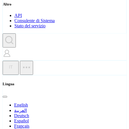
Altro
API
Consulente di Sistema
Stato del servizio
IT
Lingua
English
العربية
Deutsch
Español
Français