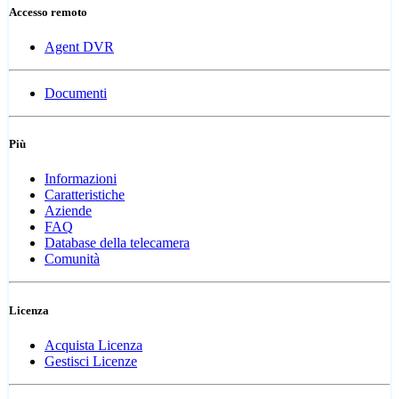
Accesso remoto
Agent DVR
Documenti
Più
Informazioni
Caratteristiche
Aziende
FAQ
Database della telecamera
Comunità
Licenza
Acquista Licenza
Gestisci Licenze