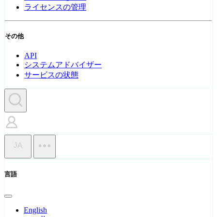
ライセンスの管理
その他
API
システムアドバイザー
サービスの状態
JA
言語
English