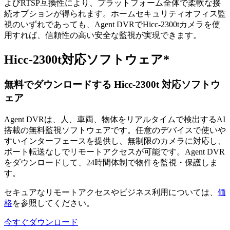
よびRTSP互換性により、プラットフォーム全体で柔軟な接
続オプションが得られます。ホームセキュリティオフィス監
視のいずれであっても、Agent DVRでHicc-2300tカメラを使
用すれば、信頼性の高い安全な監視が実現できます。
Hicc-2300t対応ソフトウェア*
無料でダウンロードする Hicc-2300t 対応ソフトウ
ェア
Agent DVRは、人、車両、物体をリアルタイムで検出するAI
搭載の無料監視ソフトウェアです。任意のデバイスで使いや
すいインターフェースを提供し、無制限のカメラに対応し、
ポート転送なしでリモートアクセスが可能です。Agent DVR
をダウンロードして、24時間体制で物件を監視・保護しま
す。
セキュアなリモートアクセスやビジネス利用については、
価
格
を参照してください。
今すぐダウンロード