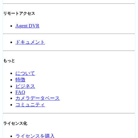
リモートアクセス
Agent DVR
ドキュメント
もっと
について
特徴
ビジネス
FAQ
カメラデータベース
コミュニティ
ライセンス化
ライセンスを購入