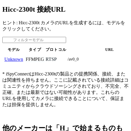
Hicc-2300t 接続URL
ヒント: Hicc-2300t カメラのURLを生成するには、モデルを
クリックしてください。
モデル
タイプ
プロトコル
URL
FFMPEG
RTSP
Unknown
/av0_0
* iSpyConnectはHicc-2300tの製品との提携関係、接続、また
は関連性を持ちません。ここに記載されている接続詳細はコ
ミュニティからクラウドソーシングされており、不完全、不
正確、または最新ではない可能性があります。これらの
URLを使用してカメラに接続できることについて、保証ま
たは担保を提供しません。
他のメーカーは「H」で始まるものも