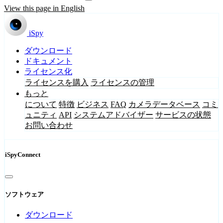
View this page in English
iSpy
ダウンロード
ドキュメント
ライセンス化
ライセンスを購入
ライセンスの管理
もっと
について
特徴
ビジネス
FAQ
カメラデータベース
コミ
ュニティ
API
システムアドバイザー
サービスの状態
お問い合わせ
iSpyConnect
ソフトウェア
ダウンロード