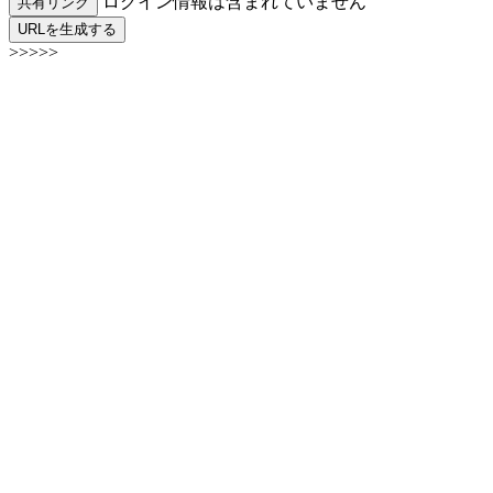
ログイン情報は含まれていません
共有リンク
URLを生成する
>>>>>