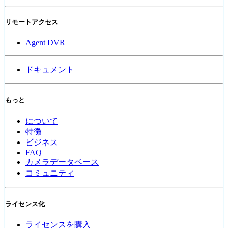
リモートアクセス
Agent DVR
ドキュメント
もっと
について
特徴
ビジネス
FAQ
カメラデータベース
コミュニティ
ライセンス化
ライセンスを購入