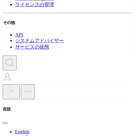
ライセンスの管理
その他
API
システムアドバイザー
サービスの状態
JA
言語
English