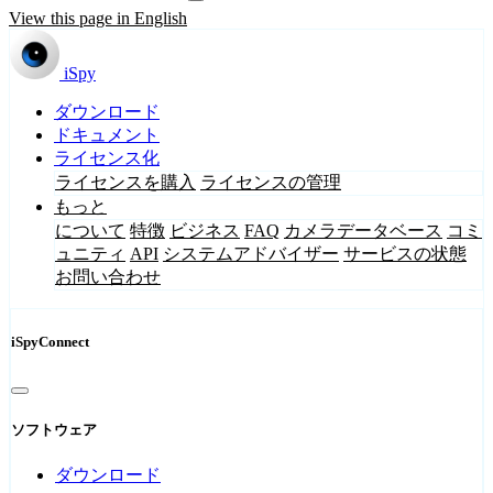
View this page in English
iSpy
ダウンロード
ドキュメント
ライセンス化
ライセンスを購入
ライセンスの管理
もっと
について
特徴
ビジネス
FAQ
カメラデータベース
コミ
ュニティ
API
システムアドバイザー
サービスの状態
お問い合わせ
iSpyConnect
ソフトウェア
ダウンロード