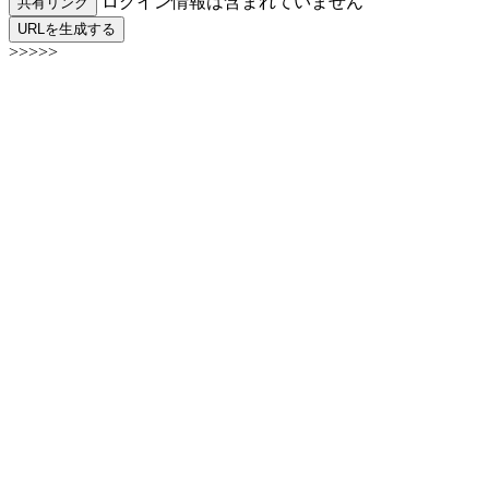
ログイン情報は含まれていません
共有リンク
URLを生成する
>>>>>