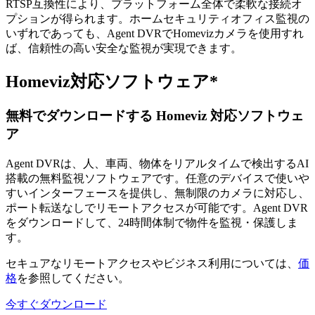
RTSP互換性により、プラットフォーム全体で柔軟な接続オ
プションが得られます。ホームセキュリティオフィス監視の
いずれであっても、Agent DVRでHomevizカメラを使用すれ
ば、信頼性の高い安全な監視が実現できます。
Homeviz対応ソフトウェア*
無料でダウンロードする Homeviz 対応ソフトウェ
ア
Agent DVRは、人、車両、物体をリアルタイムで検出するAI
搭載の無料監視ソフトウェアです。任意のデバイスで使いや
すいインターフェースを提供し、無制限のカメラに対応し、
ポート転送なしでリモートアクセスが可能です。Agent DVR
をダウンロードして、24時間体制で物件を監視・保護しま
す。
セキュアなリモートアクセスやビジネス利用については、
価
格
を参照してください。
今すぐダウンロード