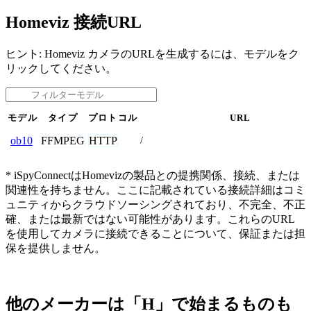
Homeviz 接続URL
ヒント: Homeviz カメラのURLを生成するには、モデルをク
リックしてください。
モデル
タイプ
プロトコル
URL
FFMPEG
HTTP
ob10
/
* iSpyConnectはHomevizの製品との提携関係、接続、または
関連性を持ちません。ここに記載されている接続詳細はコミ
ュニティからクラウドソーシングされており、不完全、不正
確、または最新ではない可能性があります。これらのURL
を使用してカメラに接続できることについて、保証または担
保を提供しません。
他のメーカーは「H」で始まるものも