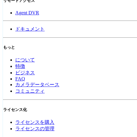
リモートアクセス
Agent DVR
ドキュメント
もっと
について
特徴
ビジネス
FAQ
カメラデータベース
コミュニティ
ライセンス化
ライセンスを購入
ライセンスの管理