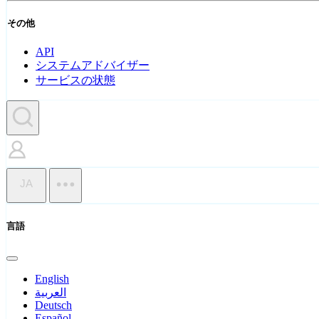
その他
API
システムアドバイザー
サービスの状態
JA
言語
English
العربية
Deutsch
Español