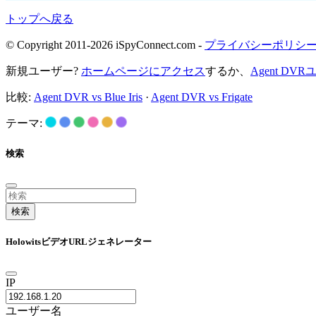
トップへ戻る
© Copyright 2011-2026 iSpyConnect.com -
プライバシーポリシ
新規ユーザー?
ホームページにアクセス
するか、
Agent D
比較:
Agent DVR vs Blue Iris
·
Agent DVR vs Frigate
テーマ:
検索
検索
HolowitsビデオURLジェネレーター
IP
ユーザー名