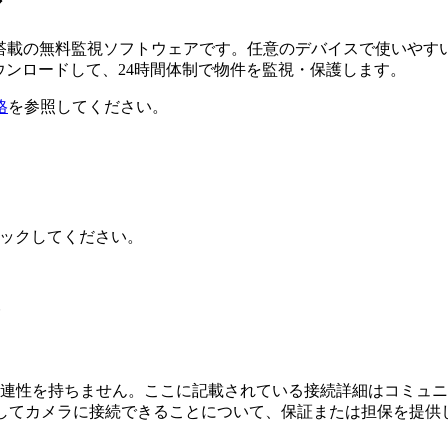
ア
るAI搭載の無料監視ソフトウェアです。任意のデバイスで使い
ダウンロードして、24時間体制で物件を監視・保護します。
格
を参照してください。
クリックしてください。
L
、接続、または関連性を持ちません。ここに記載されている接続詳細は
用してカメラに接続できることについて、保証または担保を提供