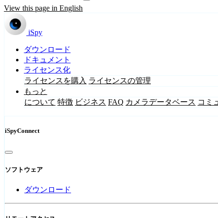
View this page in English
iSpy
ダウンロード
ドキュメント
ライセンス化
ライセンスを購入
ライセンスの管理
もっと
について
特徴
ビジネス
FAQ
カメラデータベース
コミ
iSpyConnect
ソフトウェア
ダウンロード