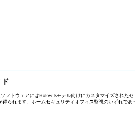
イド
の無料監視ソフトウェアにはHolowitsモデル向けにカスタマイズさ
れます。ホームセキュリティオフィス監視のいずれであっても、Ag