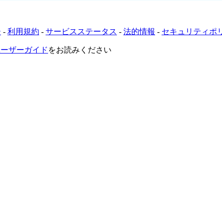
ー
-
利用規約
-
サービスステータス
-
法的情報
-
セキュリティポ
VRユーザーガイド
をお読みください