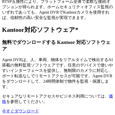
RTSP互換性により、プラットフォーム全体で柔軟な接続オ
プションが得られます。ホームセキュリティオフィス監視の
いずれであっても、Agent DVRでKantoorカメラを使用すれ
ば、信頼性の高い安全な監視が実現できます。
Kantoor対応ソフトウェア*
無料でダウンロードする Kantoor 対応ソフトウェ
ア
Agent DVRは、人、車両、物体をリアルタイムで検出するAI
搭載の無料監視ソフトウェアです。任意のデバイスで使いや
すいインターフェースを提供し、無制限のカメラに対応し、
ポート転送なしでリモートアクセスが可能です。Agent DVR
をダウンロードして、24時間体制で物件を監視・保護しま
す。
セキュアなリモートアクセスやビジネス利用については、
価
格
を参照してください。
今すぐダウンロード