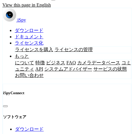
View this page in English
iSpy
ダウンロード
ドキュメント
ライセンス化
ライセンスを購入
ライセンスの管理
もっと
について
特徴
ビジネス
FAQ
カメラデータベース
コミ
ュニティ
API
システムアドバイザー
サービスの状態
お問い合わせ
iSpyConnect
ソフトウェア
ダウンロード