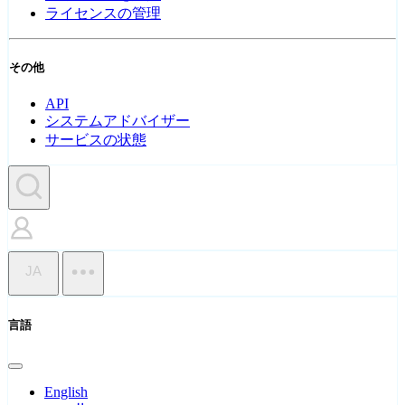
ライセンスの管理
その他
API
システムアドバイザー
サービスの状態
JA
言語
English