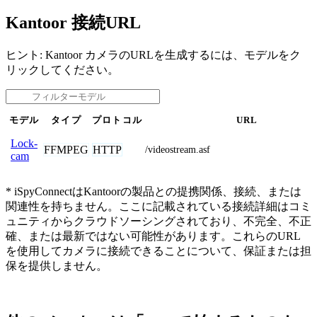
Kantoor 接続URL
ヒント: Kantoor カメラのURLを生成するには、モデルをク
リックしてください。
モデル
タイプ
プロトコル
URL
Lock-
FFMPEG
HTTP
/videostream.asf
cam
* iSpyConnectはKantoorの製品との提携関係、接続、または
関連性を持ちません。ここに記載されている接続詳細はコミ
ュニティからクラウドソーシングされており、不完全、不正
確、または最新ではない可能性があります。これらのURL
を使用してカメラに接続できることについて、保証または担
保を提供しません。