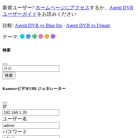
新規ユーザー?
ホームページにアクセス
するか、
Agent DVR
ユーザーガイド
をお読みください
比較:
Agent DVR vs Blue Iris
·
Agent DVR vs Frigate
テーマ:
検索
検索
KantoorビデオURLジェネレーター
IP
ユーザー名
パスワード