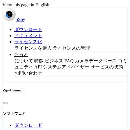
View this page in English
iSpy
ダウンロード
ドキュメント
ライセンス化
ライセンスを購入
ライセンスの管理
もっと
について
特徴
ビジネス
FAQ
カメラデータベース
コミ
ュニティ
API
システムアドバイザー
サービスの状態
お問い合わせ
iSpyConnect
ソフトウェア
ダウンロード