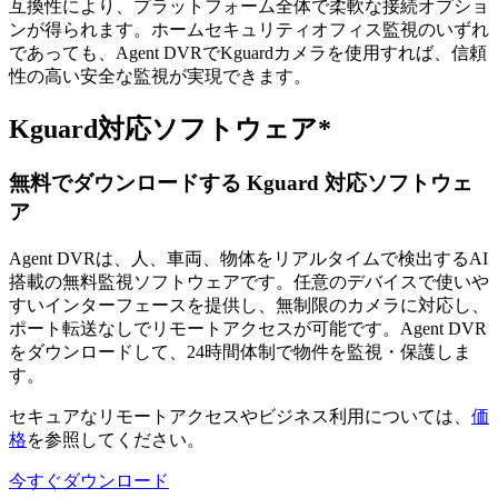
互換性により、プラットフォーム全体で柔軟な接続オプショ
ンが得られます。ホームセキュリティオフィス監視のいずれ
であっても、Agent DVRでKguardカメラを使用すれば、信頼
性の高い安全な監視が実現できます。
Kguard対応ソフトウェア*
無料でダウンロードする Kguard 対応ソフトウェ
ア
Agent DVRは、人、車両、物体をリアルタイムで検出するAI
搭載の無料監視ソフトウェアです。任意のデバイスで使いや
すいインターフェースを提供し、無制限のカメラに対応し、
ポート転送なしでリモートアクセスが可能です。Agent DVR
をダウンロードして、24時間体制で物件を監視・保護しま
す。
セキュアなリモートアクセスやビジネス利用については、
価
格
を参照してください。
今すぐダウンロード