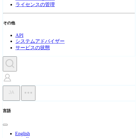
ライセンスの管理
その他
API
システムアドバイザー
サービスの状態
JA
言語
English