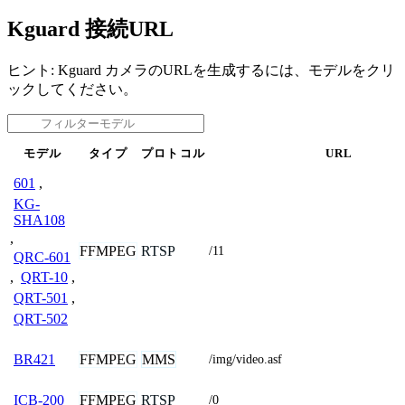
Kguard 接続URL
ヒント: Kguard カメラのURLを生成するには、モデルをクリ
ックしてください。
モデル
タイプ
プロトコル
URL
601
,
KG-
SHA108
,
FFMPEG
RTSP
/11
QRC-601
,
QRT-10
,
QRT-501
,
QRT-502
FFMPEG
MMS
BR421
/img/video.asf
FFMPEG
RTSP
ICB-200
/0