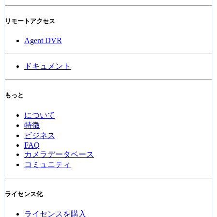
リモートアクセス
Agent DVR
ドキュメント
もっと
について
特徴
ビジネス
FAQ
カメラデータベース
コミュニティ
ライセンス化
ライセンスを購入