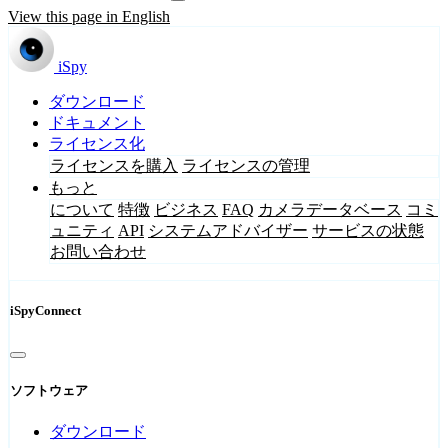
View this page in English
iSpy
ダウンロード
ドキュメント
ライセンス化
ライセンスを購入
ライセンスの管理
もっと
について
特徴
ビジネス
FAQ
カメラデータベース
コミ
ュニティ
API
システムアドバイザー
サービスの状態
お問い合わせ
iSpyConnect
ソフトウェア
ダウンロード