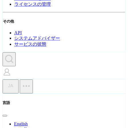
ライセンスの管理
その他
API
システムアドバイザー
サービスの状態
JA
言語
English