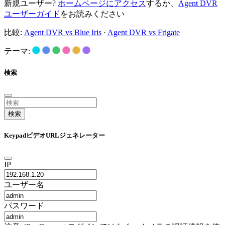
新規ユーザー?
ホームページにアクセス
するか、
Agent DVR
ユーザーガイド
をお読みください
比較:
Agent DVR vs Blue Iris
·
Agent DVR vs Frigate
テーマ:
検索
検索
KeypadビデオURLジェネレーター
IP
ユーザー名
パスワード