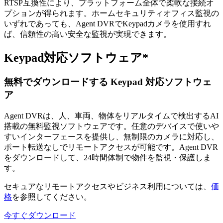
RTSP互換性により、プラットフォーム全体で柔軟な接続オ
プションが得られます。ホームセキュリティオフィス監視の
いずれであっても、Agent DVRでKeypadカメラを使用すれ
ば、信頼性の高い安全な監視が実現できます。
Keypad対応ソフトウェア*
無料でダウンロードする Keypad 対応ソフトウェ
ア
Agent DVRは、人、車両、物体をリアルタイムで検出するAI
搭載の無料監視ソフトウェアです。任意のデバイスで使いや
すいインターフェースを提供し、無制限のカメラに対応し、
ポート転送なしでリモートアクセスが可能です。Agent DVR
をダウンロードして、24時間体制で物件を監視・保護しま
す。
セキュアなリモートアクセスやビジネス利用については、
価
格
を参照してください。
今すぐダウンロード