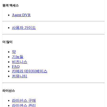
원격 액세스
Agent DVR
사용자 가이드
더 많이
약
기능들
비즈니스
FAQ
카메라 데이터베이스
커뮤니티
라이선스
라이선스 구매
라이센스 관리