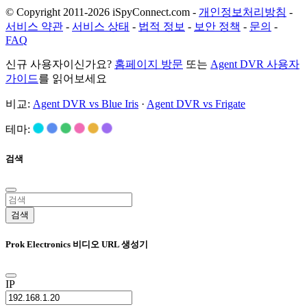
© Copyright 2011-2026 iSpyConnect.com -
개인정보처리방침
-
서비스 약관
-
서비스 상태
-
법적 정보
-
보안 정책
-
문의
-
FAQ
신규 사용자이신가요?
홈페이지 방문
또는
Agent DVR 사용자
가이드
를 읽어보세요
비교:
Agent DVR vs Blue Iris
·
Agent DVR vs Frigate
테마:
검색
검색
Prok Electronics 비디오 URL 생성기
IP