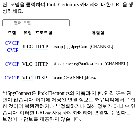
팁: 모델을 클릭하여 Prok Electronics 카메라에 대한 URL을 생
성하세요.
모델
유형
프로토콜
유알엘
CVCIP
JPEG
HTTP
/snap.jpg?JpegCam=[CHANNEL]
,
CVIP
VLC
HTTP
CVCIP
/ipcam/avc.cgi?audiostream=[CHANNEL]
VLC
RTSP
CVCIP
/cam[CHANNEL]/h264
* iSpyConnect은 Prok Electronics의 제품과 제휴, 연결 또는 관
련이 없습니다. 여기에 제공된 연결 정보는 커뮤니티에서 수집
한 것이며 불완전하거나 부정확하거나 최신 정보가 아닐 수 있
습니다. 이러한 URL을 사용하여 카메라에 연결할 수 있다는
보장이나 담보를 제공하지 않습니다.