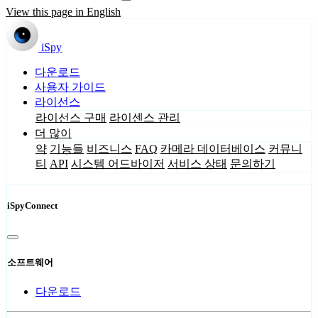
View this page in English
iSpy
다운로드
사용자 가이드
라이선스
라이선스 구매
라이센스 관리
더 많이
약
기능들
비즈니스
FAQ
카메라 데이터베이스
커뮤니
티
API
시스템 어드바이저
서비스 상태
문의하기
iSpyConnect
소프트웨어
다운로드