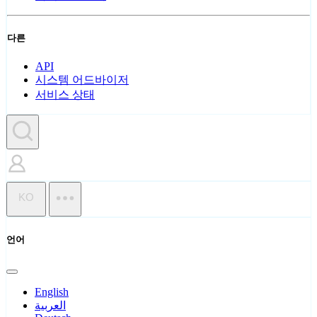
다른
API
시스템 어드바이저
서비스 상태
KO
언어
English
العربية