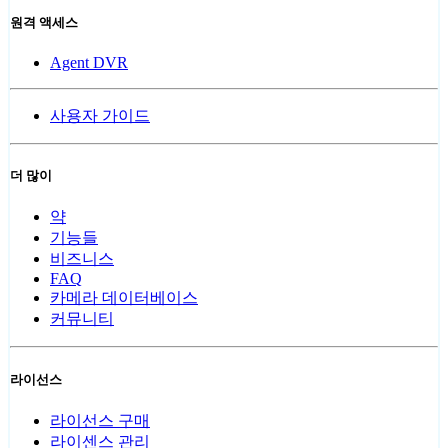
원격 액세스
Agent DVR
사용자 가이드
더 많이
약
기능들
비즈니스
FAQ
카메라 데이터베이스
커뮤니티
라이선스
라이선스 구매
라이센스 관리