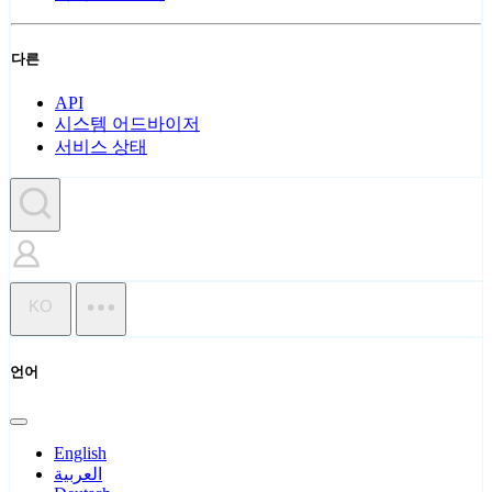
다른
API
시스템 어드바이저
서비스 상태
KO
언어
English
العربية