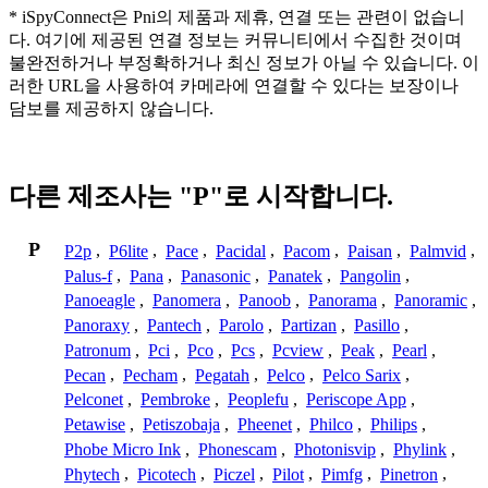
* iSpyConnect은 Pni의 제품과 제휴, 연결 또는 관련이 없습니
다. 여기에 제공된 연결 정보는 커뮤니티에서 수집한 것이며
불완전하거나 부정확하거나 최신 정보가 아닐 수 있습니다. 이
러한 URL을 사용하여 카메라에 연결할 수 있다는 보장이나
담보를 제공하지 않습니다.
다른 제조사는 "P"로 시작합니다.
P
P2p
,
P6lite
,
Pace
,
Pacidal
,
Pacom
,
Paisan
,
Palmvid
,
Palus-f
,
Pana
,
Panasonic
,
Panatek
,
Pangolin
,
Panoeagle
,
Panomera
,
Panoob
,
Panorama
,
Panoramic
,
Panoraxy
,
Pantech
,
Parolo
,
Partizan
,
Pasillo
,
Patronum
,
Pci
,
Pco
,
Pcs
,
Pcview
,
Peak
,
Pearl
,
Pecan
,
Pecham
,
Pegatah
,
Pelco
,
Pelco Sarix
,
Pelconet
,
Pembroke
,
Peoplefu
,
Periscope App
,
Petawise
,
Petiszobaja
,
Pheenet
,
Philco
,
Philips
,
Phobe Micro Ink
,
Phonescam
,
Photonisvip
,
Phylink
,
Phytech
,
Picotech
,
Piczel
,
Pilot
,
Pimfg
,
Pinetron
,