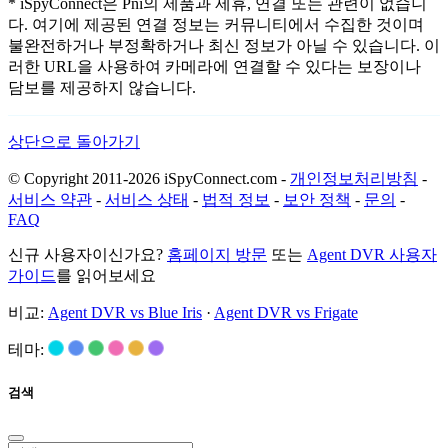
* iSpyConnect은 Pni의 제품과 제휴, 연결 또는 관련이 없습니
다. 여기에 제공된 연결 정보는 커뮤니티에서 수집한 것이며
불완전하거나 부정확하거나 최신 정보가 아닐 수 있습니다. 이
러한 URL을 사용하여 카메라에 연결할 수 있다는 보장이나
담보를 제공하지 않습니다.
상단으로 돌아가기
© Copyright 2011-2026 iSpyConnect.com -
개인정보처리방침
-
서비스 약관
-
서비스 상태
-
법적 정보
-
보안 정책
-
문의
-
FAQ
신규 사용자이신가요?
홈페이지 방문
또는
Agent DVR 사용자
가이드
를 읽어보세요
비교:
Agent DVR vs Blue Iris
·
Agent DVR vs Frigate
테마:
검색