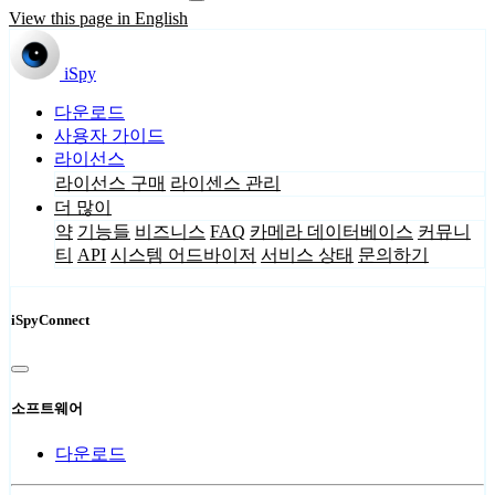
View this page in English
iSpy
다운로드
사용자 가이드
라이선스
라이선스 구매
라이센스 관리
더 많이
약
기능들
비즈니스
FAQ
카메라 데이터베이스
커뮤니
티
API
시스템 어드바이저
서비스 상태
문의하기
iSpyConnect
소프트웨어
다운로드