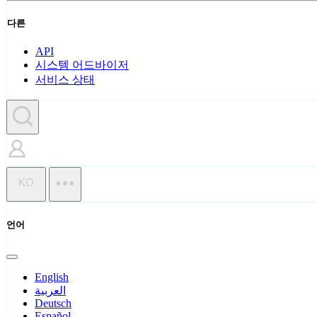
다른
API
시스템 어드바이저
서비스 상태
KO
언어
English
العربية
Deutsch
Español