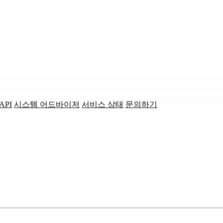
API
시스템 어드바이저
서비스 상태
문의하기