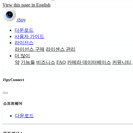
View this page in English
iSpy
다운로드
사용자 가이드
라이선스
라이선스 구매
라이센스 관리
더 많이
약
기능들
비즈니스
FAQ
카메라 데이터베이스
커뮤니티
iSpyConnect
소프트웨어
다운로드