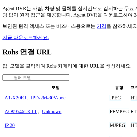
Agent DVR는 사람, 차량 및 물체를 실시간으로 감지하는 
딩 없이 원격 접근을 제공합니다. Agent DVR을 다운로드하여
보안된 원격 액세스 또는 비즈니스용으로는
가격
을 참조하세요
지금 다운로드하세요.
Rohs 연결 URL
팁: 모델을 클릭하여 Rohs 카메라에 대한 URL을 생성하세요.
모델
유형
프
JPEG
H
A1-X20RJ
,
IPD-2M-30V-poe
FFMPEG
RT
AO99546LKTT
,
Unknown
MJPEG
H
IP 20