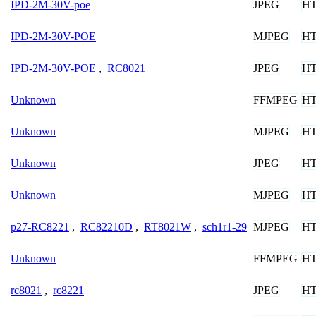
JPEG
H
IPD-2M-30V-poe
MJPEG
H
IPD-2M-30V-POE
JPEG
H
IPD-2M-30V-POE
,
RC8021
FFMPEG
H
Unknown
MJPEG
H
Unknown
JPEG
H
Unknown
MJPEG
H
Unknown
MJPEG
H
p27-RC8221
,
RC82210D
,
RT8021W
,
sch1r1-29
FFMPEG
H
Unknown
JPEG
H
rc8021
,
rc8221