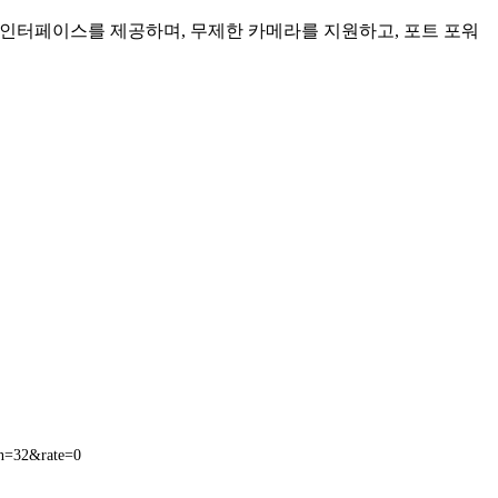
인 인터페이스를 제공하며, 무제한 카메라를 지원하고, 포트 포워
n=32&rate=0