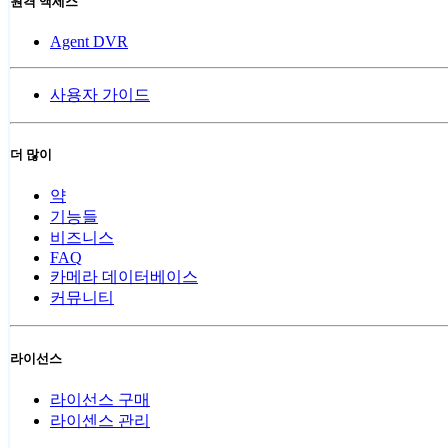
원격 액세스
Agent DVR
사용자 가이드
더 많이
약
기능들
비즈니스
FAQ
카메라 데이터베이스
커뮤니티
라이선스
라이선스 구매
라이센스 관리