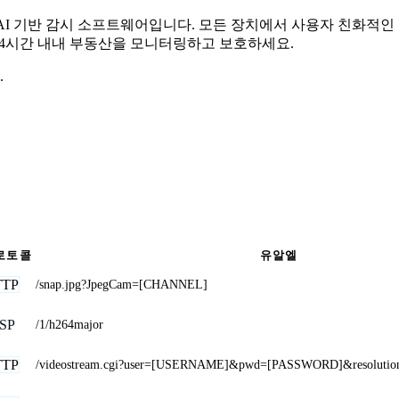
무료 AI 기반 감시 소프트웨어입니다. 모든 장치에서 사용자 친화적
 24시간 내내 부동산을 모니터링하고 보호하세요.
.
로토콜
유알엘
TTP
/snap.jpg?JpegCam=[CHANNEL]
SP
/1/h264major
TTP
/videostream.cgi?user=[USERNAME]&pwd=[PASSWORD]&resolutio