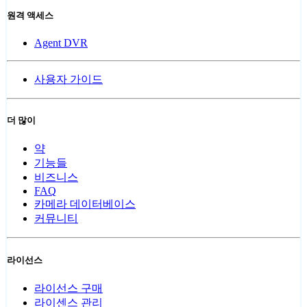
원격 액세스
Agent DVR
사용자 가이드
더 많이
약
기능들
비즈니스
FAQ
카메라 데이터베이스
커뮤니티
라이선스
라이선스 구매
라이센스 관리