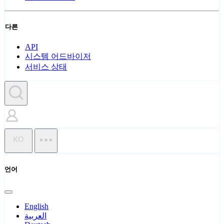
다른
API
시스템 어드바이저
서비스 상태
KO
언어
English
العربية