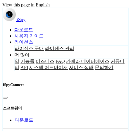
View this page in English
iSpy
다운로드
사용자 가이드
라이선스
라이선스 구매
라이센스 관리
더 많이
약
기능들
비즈니스
FAQ
카메라 데이터베이스
커뮤니
티
API
시스템 어드바이저
서비스 상태
문의하기
iSpyConnect
소프트웨어
다운로드