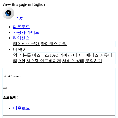
View this page in English
iSpy
다운로드
사용자 가이드
라이선스
라이선스 구매
라이센스 관리
더 많이
약
기능들
비즈니스
FAQ
카메라 데이터베이스
커뮤니
티
API
시스템 어드바이저
서비스 상태
문의하기
iSpyConnect
소프트웨어
다운로드