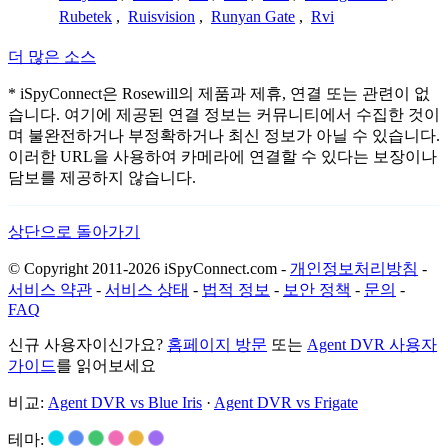
Rubetek
,
Ruisvision
,
Runyan Gate
,
Rvi
더 많은 소스
* iSpyConnect은 Rosewill의 제품과 제휴, 연결 또는 관련이 없
습니다. 여기에 제공된 연결 정보는 커뮤니티에서 수집한 것이
며 불완전하거나 부정확하거나 최신 정보가 아닐 수 있습니다.
이러한 URL을 사용하여 카메라에 연결할 수 있다는 보장이나
담보를 제공하지 않습니다.
상단으로 돌아가기
© Copyright 2011-2026 iSpyConnect.com -
개인정보처리방침
-
서비스 약관
-
서비스 상태
-
법적 정보
-
보안 정책
-
문의
-
FAQ
신규 사용자이신가요?
홈페이지 방문
또는
Agent DVR 사용자
가이드
를 읽어보세요
비교:
Agent DVR vs Blue Iris
·
Agent DVR vs Frigate
테마: