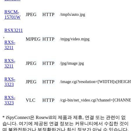
RSCM-
JPEG
HTTP
/tmpfs/auto.jpg
15701W
RSX3211
,
MJPEG
HTTP
/mjpg/video.mjpg
RXS-
3211
RXS-
JPEG
HTTP
/jpg/image.jpg
3211
RXS-
JPEG
HTTP
/image.cgi?resolution=[WIDTH]x[HEIGH
3323
RXS-
VLC
HTTP
/cgi-bin/net_video.cgi?channel=[CHANN
3323
* iSpyConnect은 Rosewill의 제품과 제휴, 연결 또는 관련이 없
습니다. 여기에 제공된 연결 정보는 커뮤니티에서 수집한 것이
며 불완전하거나 부정확하거나 최신 정보가 아닐 수 있습니다.