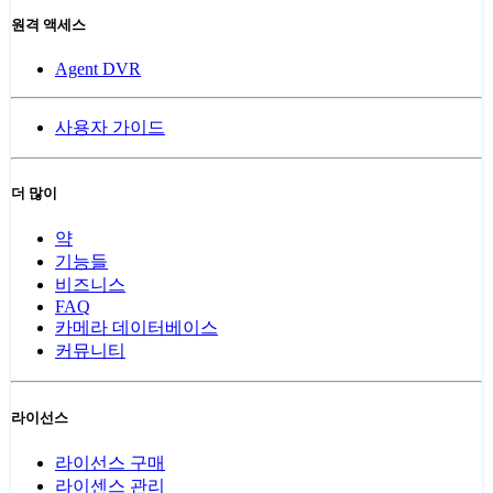
원격 액세스
Agent DVR
사용자 가이드
더 많이
약
기능들
비즈니스
FAQ
카메라 데이터베이스
커뮤니티
라이선스
라이선스 구매
라이센스 관리