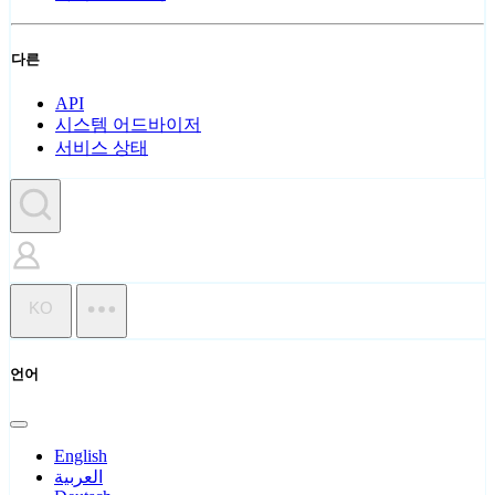
다른
API
시스템 어드바이저
서비스 상태
KO
언어
English
العربية