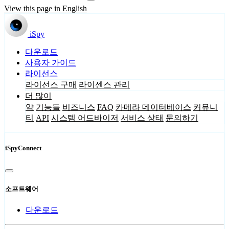
View this page in English
iSpy
다운로드
사용자 가이드
라이선스
라이선스 구매
라이센스 관리
더 많이
약
기능들
비즈니스
FAQ
카메라 데이터베이스
커뮤니
티
API
시스템 어드바이저
서비스 상태
문의하기
iSpyConnect
소프트웨어
다운로드