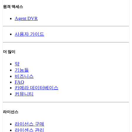
원격 액세스
Agent DVR
사용자 가이드
더 많이
약
기능들
비즈니스
FAQ
카메라 데이터베이스
커뮤니티
라이선스
라이선스 구매
라이센스 관리