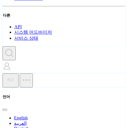
다른
API
시스템 어드바이저
서비스 상태
KO
언어
English
العربية