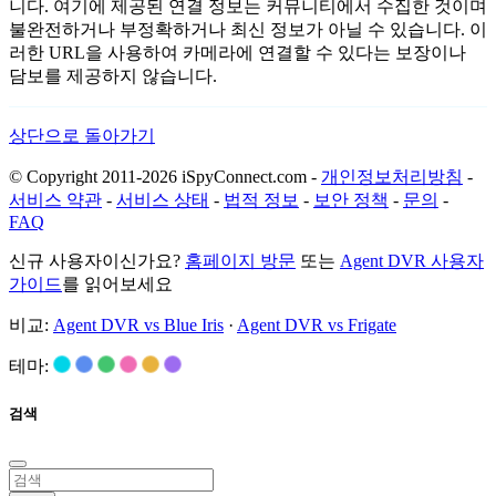
니다. 여기에 제공된 연결 정보는 커뮤니티에서 수집한 것이며
불완전하거나 부정확하거나 최신 정보가 아닐 수 있습니다. 이
러한 URL을 사용하여 카메라에 연결할 수 있다는 보장이나
담보를 제공하지 않습니다.
상단으로 돌아가기
© Copyright 2011-2026 iSpyConnect.com -
개인정보처리방침
-
서비스 약관
-
서비스 상태
-
법적 정보
-
보안 정책
-
문의
-
FAQ
신규 사용자이신가요?
홈페이지 방문
또는
Agent DVR 사용자
가이드
를 읽어보세요
비교:
Agent DVR vs Blue Iris
·
Agent DVR vs Frigate
테마:
검색