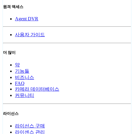
원격 액세스
Agent DVR
사용자 가이드
더 많이
약
기능들
비즈니스
FAQ
카메라 데이터베이스
커뮤니티
라이선스
라이선스 구매
라이센스 관리