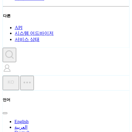
다른
API
시스템 어드바이저
서비스 상태
KO
언어
English
العربية