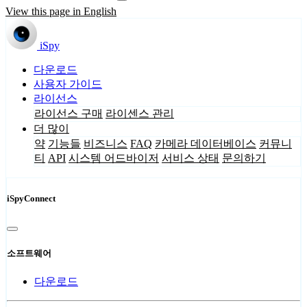
View this page in English
iSpy
다운로드
사용자 가이드
라이선스
라이선스 구매
라이센스 관리
더 많이
약
기능들
비즈니스
FAQ
카메라 데이터베이스
커뮤니
티
API
시스템 어드바이저
서비스 상태
문의하기
iSpyConnect
소프트웨어
다운로드