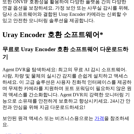
또한 ONVIF 호환성을 활용하여 다양한 플랫폼 간의 다양한
연결 옵션을 보장하세요. 가정 보안 또는 사무실 감시를 위해,
당사 소프트웨어와 결합된 Uray Encoder 카메라는 신뢰할 수
있고 안전한 모니터링 솔루션을 제공합니다.
Uray Encoder 호환 소프트웨어*
무료로 Uray Encoder 호환 소프트웨어 다운로드하
기
Agent DVR을 탐색하세요: 최고의 무료 AI 감시 소프트웨어.
사람, 차량 및 물체의 실시간 감지를 손쉽게 설치하고 액세스
하세요. 이 고급 솔루션은 사용자 친화적 인터페이스를 제공하
며 무제한 카메라를 지원하며 포트 포워딩이 필요하지 않은 원
격 액세스를 간소화합니다. Agent DVR의 강력한 모니터링 기
능으로 소유재를 안전하게 보호하고 향상시키세요. 24시간 안
전과 안심을 위해 지금 다운로드하세요!
보안된 원격 액세스 또는 비즈니스용으로는
가격
을 참조하세
요.