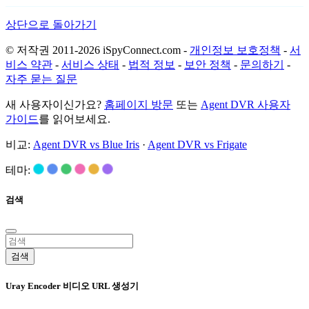
상단으로 돌아가기
© 저작권 2011-2026 iSpyConnect.com -
개인정보 보호정책
-
서
비스 약관
-
서비스 상태
-
법적 정보
-
보안 정책
-
문의하기
-
자주 묻는 질문
새 사용자이신가요?
홈페이지 방문
또는
Agent DVR 사용자
가이드
를 읽어보세요.
비교:
Agent DVR vs Blue Iris
·
Agent DVR vs Frigate
테마:
검색
검색
Uray Encoder 비디오 URL 생성기