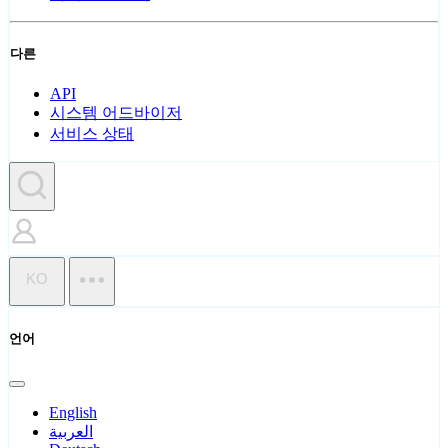
다른
API
시스템 어드바이저
서비스 상태
KO
언어
English
العربية