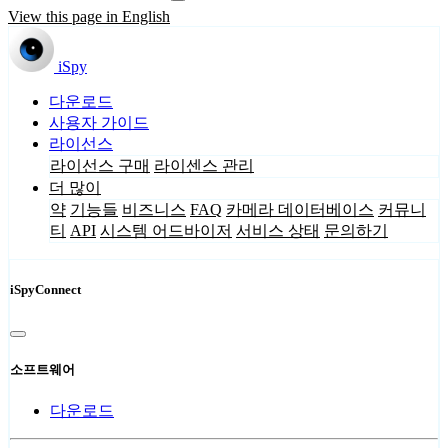
View this page in English
iSpy
다운로드
사용자 가이드
라이선스
라이선스 구매
라이센스 관리
더 많이
약
기능들
비즈니스
FAQ
카메라 데이터베이스
커뮤니
티
API
시스템 어드바이저
서비스 상태
문의하기
iSpyConnect
소프트웨어
다운로드