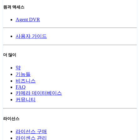
원격 액세스
Agent DVR
사용자 가이드
더 많이
약
기능들
비즈니스
FAQ
카메라 데이터베이스
커뮤니티
라이선스
라이선스 구매
라이센스 관리