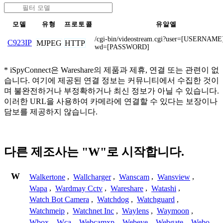
모델
유형
프로토콜
유알엘
/cgi-bin/videostream.cgi?user=[USERNAM
C923IP
MJPEG
HTTP
wd=[PASSWORD]
* iSpyConnect은 Wareshare의 제품과 제휴, 연결 또는 관련이 없
습니다. 여기에 제공된 연결 정보는 커뮤니티에서 수집한 것이
며 불완전하거나 부정확하거나 최신 정보가 아닐 수 있습니다.
이러한 URL을 사용하여 카메라에 연결할 수 있다는 보장이나
담보를 제공하지 않습니다.
다른 제조사는 "W"로 시작합니다.
W
Walkertone
,
Wallcharger
,
Wanscam
,
Wansview
,
Wapa
,
Wardmay Cctv
,
Wareshare
,
Watashi
,
Watch Bot Camera
,
Watchdog
,
Watchguard
,
Watchmeip
,
Watchnet Inc
,
Waylens
,
Waymoon
,
Wbox
,
Wca
,
Webcamxp
,
Webeye
,
Webgate
,
Webo
,