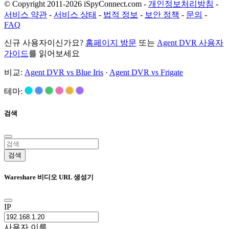
© Copyright 2011-2026 iSpyConnect.com -
개인정보처리방침
-
서비스 약관
-
서비스 상태
-
법적 정보
-
보안 정책
-
문의
-
FAQ
신규 사용자이신가요?
홈페이지 방문
또는
Agent DVR 사용자
가이드
를 읽어보세요
비교:
Agent DVR vs Blue Iris
·
Agent DVR vs Frigate
테마:
검색
검색
Wareshare 비디오 URL 생성기
IP
사용자 이름