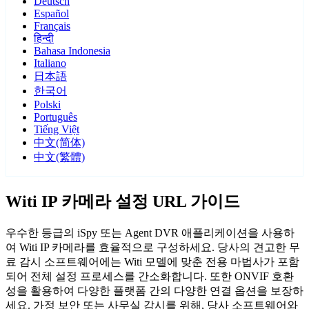
Deutsch
Español
Français
हिन्दी
Bahasa Indonesia
Italiano
日本語
한국어
Polski
Português
Tiếng Việt
中文(简体)
中文(繁體)
Witi IP 카메라 설정 URL 가이드
우수한 등급의 iSpy 또는 Agent DVR 애플리케이션을 사용하
여 Witi IP 카메라를 효율적으로 구성하세요. 당사의 견고한 무
료 감시 소프트웨어에는 Witi 모델에 맞춘 전용 마법사가 포함
되어 전체 설정 프로세스를 간소화합니다. 또한 ONVIF 호환
성을 활용하여 다양한 플랫폼 간의 다양한 연결 옵션을 보장하
세요. 가정 보안 또는 사무실 감시를 위해, 당사 소프트웨어와