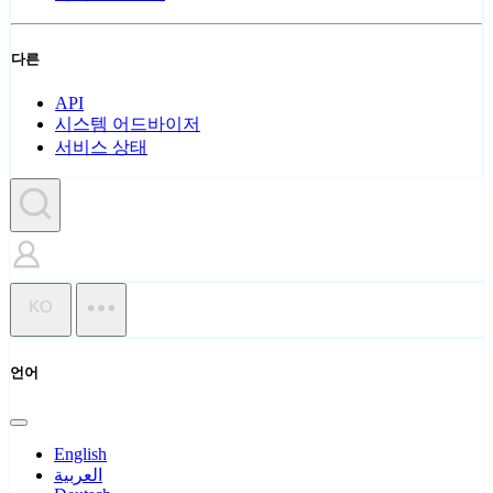
다른
API
시스템 어드바이저
서비스 상태
KO
언어
English
العربية