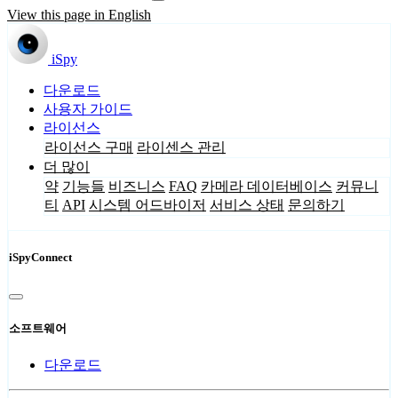
View this page in English
iSpy
다운로드
사용자 가이드
라이선스
라이선스 구매
라이센스 관리
더 많이
약
기능들
비즈니스
FAQ
카메라 데이터베이스
커뮤니
티
API
시스템 어드바이저
서비스 상태
문의하기
iSpyConnect
소프트웨어
다운로드