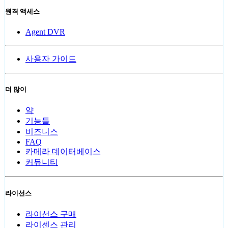
원격 액세스
Agent DVR
사용자 가이드
더 많이
약
기능들
비즈니스
FAQ
카메라 데이터베이스
커뮤니티
라이선스
라이선스 구매
라이센스 관리