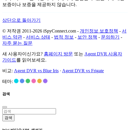
보증이나 보증을 제공하지 않습니다.
상단으로 돌아가기
© 저작권 2011-2026 iSpyConnect.com -
개인정보 보호정책
-
서
비스 약관
-
서비스 상태
-
법적 정보
-
보안 정책
-
문의하기
-
자주 묻는 질문
새 사용자이신가요?
홈페이지 방문
또는
Agent DVR 사용자
가이드
를 읽어보세요.
비교:
Agent DVR vs Blue Iris
·
Agent DVR vs Frigate
테마:
검색
검색