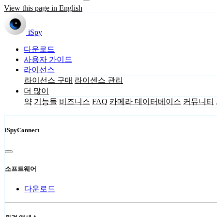
View this page in English
iSpy
다운로드
사용자 가이드
라이선스
라이선스 구매
라이센스 관리
더 많이
약
기능들
비즈니스
FAQ
카메라 데이터베이스
커뮤니티
iSpyConnect
소프트웨어
다운로드