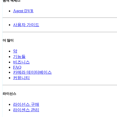
원격 액세스
Agent DVR
사용자 가이드
더 많이
약
기능들
비즈니스
FAQ
카메라 데이터베이스
커뮤니티
라이선스
라이선스 구매
라이센스 관리