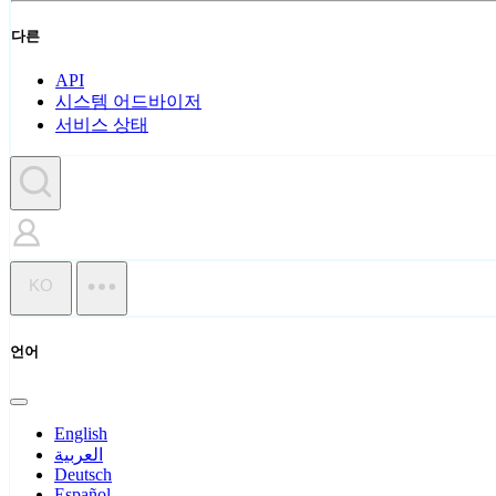
다른
API
시스템 어드바이저
서비스 상태
KO
언어
English
العربية
Deutsch
Español