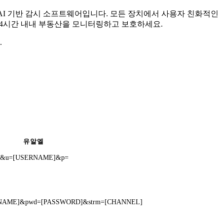
무료 AI 기반 감시 소프트웨어입니다. 모든 장치에서 사용자 친화적
 24시간 내내 부동산을 모니터링하고 보호하세요.
.
유알엘
chn=1&u=[USERNAME]&p=
USERNAME]&pwd=[PASSWORD]&strm=[CHANNEL]