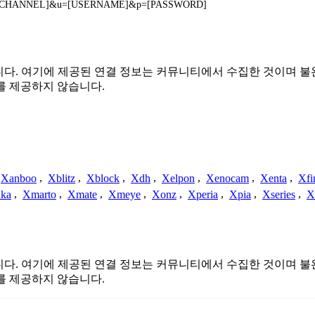
?chn=[CHANNEL]&u=[USERNAME]&p=[PASSWORD]
관련이 없습니다. 여기에 제공된 연결 정보는 커뮤니티에서 수집한 것이
를 제공하지 않습니다.
Xanboo
,
Xblitz
,
Xblock
,
Xdh
,
Xelpon
,
Xenocam
,
Xenta
,
Xfi
ka
,
Xmarto
,
Xmate
,
Xmeye
,
Xonz
,
Xperia
,
Xpia
,
Xseries
,
X
관련이 없습니다. 여기에 제공된 연결 정보는 커뮤니티에서 수집한 것이
를 제공하지 않습니다.