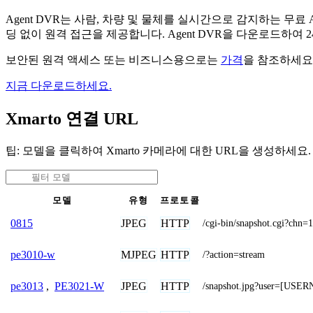
Agent DVR는 사람, 차량 및 물체를 실시간으로 감지하는 
딩 없이 원격 접근을 제공합니다. Agent DVR을 다운로드하여
보안된 원격 액세스 또는 비즈니스용으로는
가격
을 참조하세요
지금 다운로드하세요.
Xmarto 연결 URL
팁: 모델을 클릭하여 Xmarto 카메라에 대한 URL을 생성하세요.
모델
유형
프로토콜
JPEG
HTTP
0815
/cgi-bin/snapshot.cgi?
MJPEG
HTTP
pe3010-w
/?action=stream
JPEG
HTTP
pe3013
,
PE3021-W
/snapshot.jpg?user=[