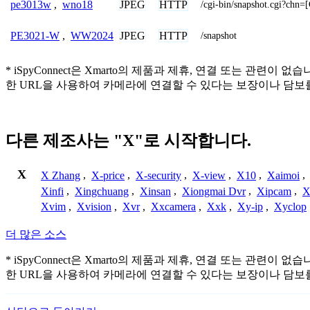
JPEG
HTTP
pe3013w
,
wno18
/cgi-bin/snapshot.cgi
JPEG
HTTP
PE3021-W
,
WW2024
/snapshot
* iSpyConnect은 Xmarto의 제품과 제휴, 연결 또는 
한 URL을 사용하여 카메라에 연결할 수 있다는 보장이나 담보
다른 제조사는 "X"로 시작합니다.
X
X Zhang
,
X-price
,
X-security
,
X-view
,
X10
,
Xaimoi
,
Xinfi
,
Xingchuang
,
Xinsan
,
Xiongmai Dvr
,
Xipcam
,
X
Xvim
,
Xvision
,
Xvr
,
Xxcamera
,
Xxk
,
Xy-ip
,
Xyclop
더 많은 소스
* iSpyConnect은 Xmarto의 제품과 제휴, 연결 또는 
한 URL을 사용하여 카메라에 연결할 수 있다는 보장이나 담보