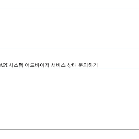
API
시스템 어드바이저
서비스 상태
문의하기