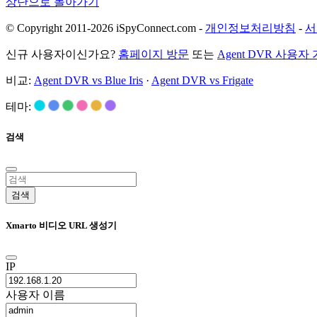
상단으로 돌아가기
© Copyright 2011-2026 iSpyConnect.com -
개인정보처리방침
-
서
신규 사용자이신가요?
홈페이지 방문
또는
Agent DVR 사용자
비교:
Agent DVR vs Blue Iris
·
Agent DVR vs Frigate
테마:
검색
검색
Xmarto 비디오 URL 생성기
IP
사용자 이름