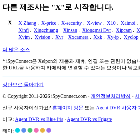
다른 제조사는 "X"로 시작합니다.
X
X Zhang
,
X-price
,
X-security
,
X-view
,
X10
,
Xaimoi
,
Xinfi
,
Xingchuang
,
Xinsan
,
Xiongmai Dvr
,
Xipcam
,
X
Xvim
,
Xvision
,
Xvr
,
Xxcamera
,
Xxk
,
Xy-ip
,
Xyclop
더 많은 소스
* iSpyConnect은 Xelpon의 제품과 제휴, 연결 또는 
한 URL을 사용하여 카메라에 연결할 수 있다는 보장이나 담보
상단으로 돌아가기
© Copyright 2011-2026 iSpyConnect.com -
개인정보처리방침
-
서
신규 사용자이신가요?
홈페이지 방문
또는
Agent DVR 사용자
비교:
Agent DVR vs Blue Iris
·
Agent DVR vs Frigate
테마: