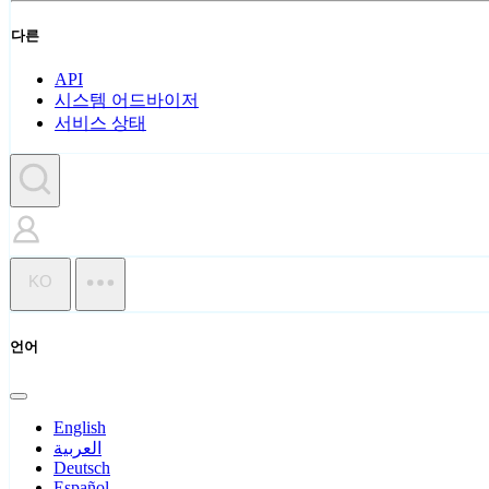
다른
API
시스템 어드바이저
서비스 상태
KO
언어
English
العربية
Deutsch
Español