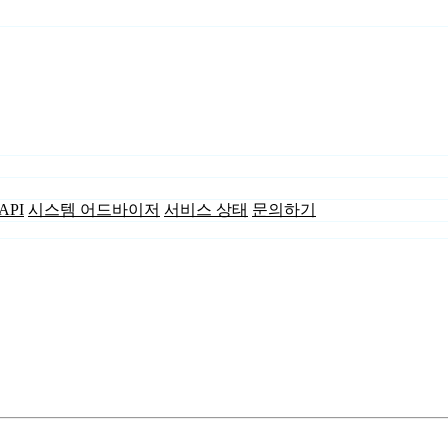
API
시스템 어드바이저
서비스 상태
문의하기