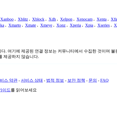
Xanboo
,
Xblitz
,
Xblock
,
Xdh
,
Xelpon
,
Xenocam
,
Xenta
,
Xfi
ka
,
Xmarto
,
Xmate
,
Xmeye
,
Xonz
,
Xperia
,
Xpia
,
Xseries
,
X
관련이 없습니다. 여기에 제공된 연결 정보는 커뮤니티에서 수집한 것이
를 제공하지 않습니다.
비스 약관
-
서비스 상태
-
법적 정보
-
보안 정책
-
문의
-
FAQ
 가이드
를 읽어보세요