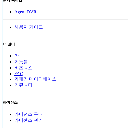
원격 액세스
Agent DVR
사용자 가이드
더 많이
약
기능들
비즈니스
FAQ
카메라 데이터베이스
커뮤니티
라이선스
라이선스 구매
라이센스 관리