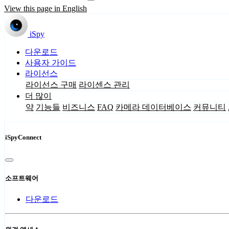
View this page in English
iSpy
다운로드
사용자 가이드
라이선스
라이선스 구매
라이센스 관리
더 많이
약
기능들
비즈니스
FAQ
카메라 데이터베이스
커뮤니티
iSpyConnect
소프트웨어
다운로드