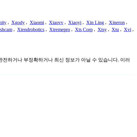
nity
,
Xgody
,
Xiaomi
,
Xiaovv
,
Xiaoyi
,
Xin Ling
,
Xineron
,
shcam
,
Xtendrobotics
,
Xtremepro
,
Xts Corp
,
Xtsy
,
Xtu
,
Xvi
,
며 불완전하거나 부정확하거나 최신 정보가 아닐 수 있습니다. 이러