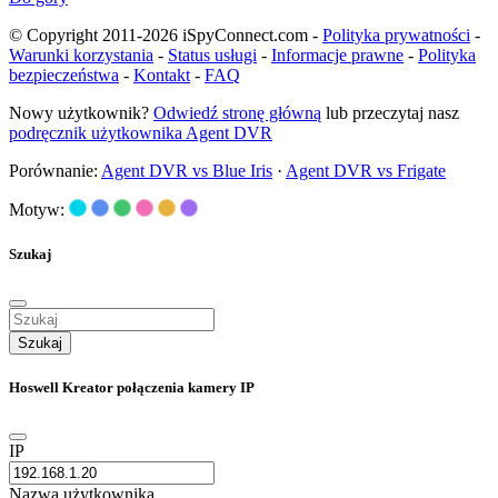
© Copyright 2011-2026 iSpyConnect.com -
Polityka prywatności
-
Warunki korzystania
-
Status usługi
-
Informacje prawne
-
Polityka
bezpieczeństwa
-
Kontakt
-
FAQ
Nowy użytkownik?
Odwiedź stronę główną
lub przeczytaj nasz
podręcznik użytkownika Agent DVR
Porównanie:
Agent DVR vs Blue Iris
·
Agent DVR vs Frigate
Motyw:
Szukaj
Szukaj
Hoswell Kreator połączenia kamery IP
IP
Nazwa użytkownika