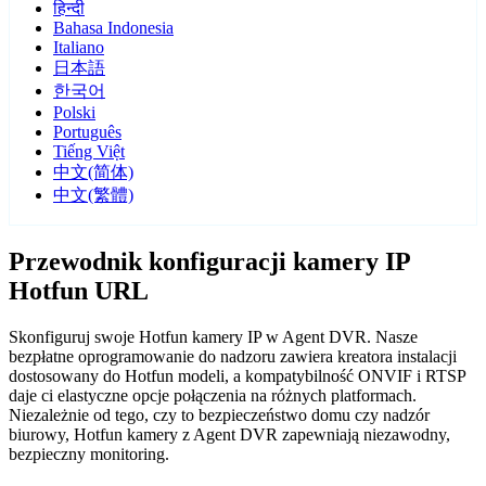
हिन्दी
Bahasa Indonesia
Italiano
日本語
한국어
Polski
Português
Tiếng Việt
中文(简体)
中文(繁體)
Przewodnik konfiguracji kamery IP
Hotfun URL
Skonfiguruj swoje Hotfun kamery IP w Agent DVR. Nasze
bezpłatne oprogramowanie do nadzoru zawiera kreatora instalacji
dostosowany do Hotfun modeli, a kompatybilność ONVIF i RTSP
daje ci elastyczne opcje połączenia na różnych platformach.
Niezależnie od tego, czy to bezpieczeństwo domu czy nadzór
biurowy, Hotfun kamery z Agent DVR zapewniają niezawodny,
bezpieczny monitoring.