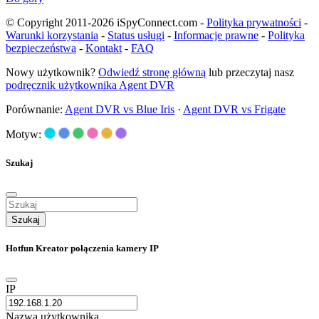
© Copyright 2011-2026 iSpyConnect.com -
Polityka prywatności
-
Warunki korzystania
-
Status usługi
-
Informacje prawne
-
Polityka
bezpieczeństwa
-
Kontakt
-
FAQ
Nowy użytkownik?
Odwiedź stronę główną
lub przeczytaj nasz
podręcznik użytkownika Agent DVR
Porównanie:
Agent DVR vs Blue Iris
·
Agent DVR vs Frigate
Motyw:
Szukaj
Szukaj
Hotfun Kreator połączenia kamery IP
IP
Nazwa użytkownika