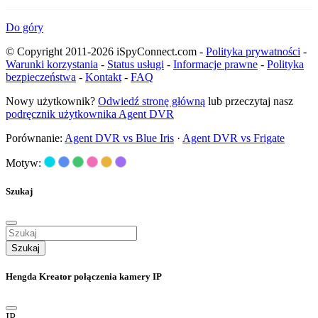
Do góry
© Copyright 2011-2026 iSpyConnect.com -
Polityka prywatności
-
Warunki korzystania
-
Status usługi
-
Informacje prawne
-
Polityka
bezpieczeństwa
-
Kontakt
-
FAQ
Nowy użytkownik?
Odwiedź stronę główną
lub przeczytaj nasz
podręcznik użytkownika Agent DVR
Porównanie:
Agent DVR vs Blue Iris
·
Agent DVR vs Frigate
Motyw:
Szukaj
Szukaj
Hengda Kreator połączenia kamery IP
IP