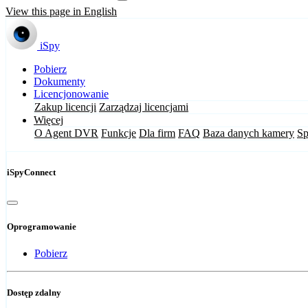
View this page in English
iSpy
Pobierz
Dokumenty
Licencjonowanie
Zakup licencji
Zarządzaj licencjami
Więcej
O Agent DVR
Funkcje
Dla firm
FAQ
Baza danych kamery
Sp
iSpyConnect
Oprogramowanie
Pobierz
Dostęp zdalny