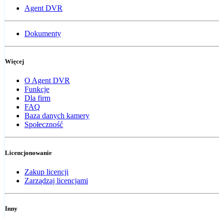
Agent DVR
Dokumenty
Więcej
O Agent DVR
Funkcje
Dla firm
FAQ
Baza danych kamery
Społeczność
Licencjonowanie
Zakup licencji
Zarządzaj licencjami
Inny