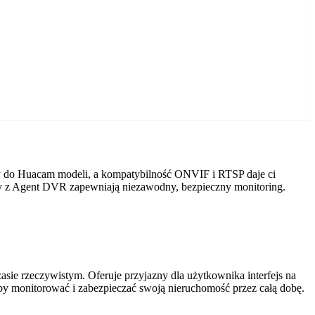
y do Huacam modeli, a kompatybilność ONVIF i RTSP daje ci
ry z Agent DVR zapewniają niezawodny, bezpieczny monitoring.
ie rzeczywistym. Oferuje przyjazny dla użytkownika interfejs na
by monitorować i zabezpieczać swoją nieruchomość przez całą dobę.