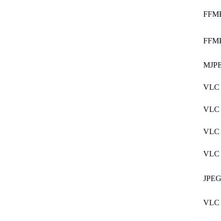
FFM
FFM
MJP
VLC
VLC
VLC
VLC
JPE
VLC