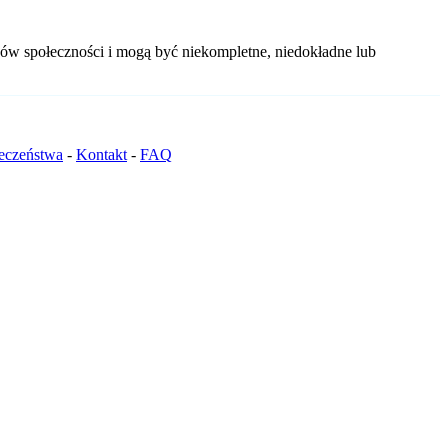
ów społeczności i mogą być niekompletne, niedokładne lub
ieczeństwa
-
Kontakt
-
FAQ