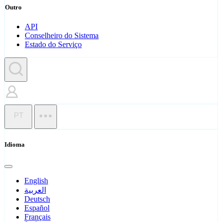
Outro
API
Conselheiro do Sistema
Estado do Serviço
PT
Idioma
English
العربية
Deutsch
Español
Français