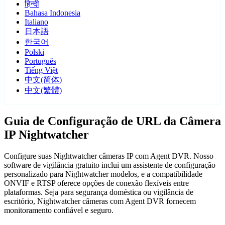
हिन्दी
Bahasa Indonesia
Italiano
日本語
한국어
Polski
Português
Tiếng Việt
中文(简体)
中文(繁體)
Guia de Configuração de URL da Câmera
IP Nightwatcher
Configure suas Nightwatcher câmeras IP com Agent DVR. Nosso
software de vigilância gratuito inclui um assistente de configuração
personalizado para Nightwatcher modelos, e a compatibilidade
ONVIF e RTSP oferece opções de conexão flexíveis entre
plataformas. Seja para segurança doméstica ou vigilância de
escritório, Nightwatcher câmeras com Agent DVR fornecem
monitoramento confiável e seguro.