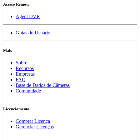
Acesso Remoto
Agent DVR
Guias do Usuário
Mais
Sobre
Recursos
Empresas
FAQ
Base de Dados de Câmeras
Comunidade
Licenciamento
Comprar Licença
Gerenciar Licenças