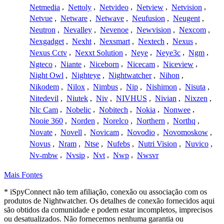
Netmedia
,
Nettoly
,
Netvideo
,
Netview
,
Netvision
,
Netvue
,
Netware
,
Netwave
,
Neufusion
,
Neugent
,
Neutron
,
Nevalley
,
Nevenoe
,
Newvision
,
Nexcom
,
Nexgadget
,
Nexht
,
Nexsmart
,
Nextech
,
Nexus
,
Nexus Cctv
,
Nexxt Solution
,
Neye
,
Neye3c
,
Ngm
,
Ngteco
,
Niante
,
Niceborn
,
Nicecam
,
Niceview
,
Night Owl
,
Nighteye
,
Nightwatcher
,
Nihon
,
Nikodem
,
Nilox
,
Nimbus
,
Nip
,
Nishimon
,
Nisuta
,
Nitedevil
,
Niutek
,
Niv
,
NIVHUS
,
Nivian
,
Nixzen
,
Nlc Cam
,
Nobelic
,
Nobitech
,
Nokia
,
Nonwee
,
Nooie 360
,
Norden
,
Norelco
,
Northern
,
Northq
,
Novate
,
Novell
,
Novicam
,
Novodio
,
Novomoskow
,
Novus
,
Nram
,
Ntse
,
Nufebs
,
Nutri Vision
,
Nuvico
,
Nv-mbw
,
Nvsip
,
Nvt
,
Nwp
,
Nwsvr
Mais Fontes
* iSpyConnect não tem afiliação, conexão ou associação com os
produtos de Nightwatcher. Os detalhes de conexão fornecidos aqui
são obtidos da comunidade e podem estar incompletos, imprecisos
ou desatualizados. Não fornecemos nenhuma garantia ou