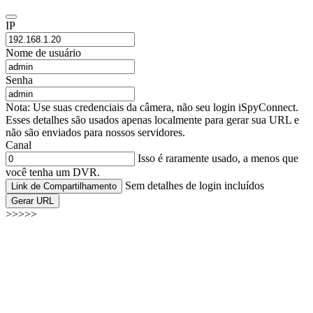
IP
Nome de usuário
Senha
Nota: Use suas credenciais da câmera, não seu login iSpyConnect.
Esses detalhes são usados apenas localmente para gerar sua URL e
não são enviados para nossos servidores.
Canal
Isso é raramente usado, a menos que
você tenha um DVR.
Sem detalhes de login incluídos
Link de Compartilhamento
Gerar URL
>>>>>