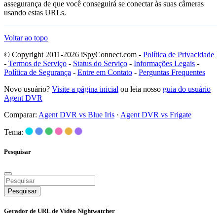
assegurança de que você conseguirá se conectar às suas câmeras
usando estas URLs.
Voltar ao topo
© Copyright 2011-2026 iSpyConnect.com -
Política de Privacidade
-
Termos de Serviço
-
Status do Serviço
-
Informações Legais
-
Política de Segurança
-
Entre em Contato
-
Perguntas Frequentes
Novo usuário?
Visite a página inicial
ou leia nosso
guia do usuário
Agent DVR
Comparar:
Agent DVR vs Blue Iris
·
Agent DVR vs Frigate
Tema:
Pesquisar
Pesquisar
Gerador de URL de Vídeo Nightwatcher