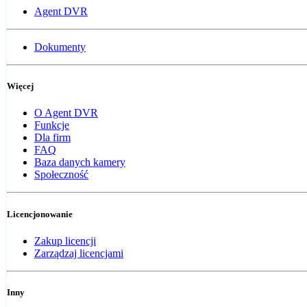
Agent DVR
Dokumenty
Więcej
O Agent DVR
Funkcje
Dla firm
FAQ
Baza danych kamery
Społeczność
Licencjonowanie
Zakup licencji
Zarządzaj licencjami
Inny