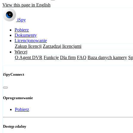
View this page in English
iSpy
Pobierz
Dokumenty
Licencjonowanie
Zakup licencji
Zarządzaj licencjami
Więcej
O Agent DVR
Funkcje
Dla firm
FAQ
Baza danych kamery
Sp
iSpyConnect
Oprogramowanie
Pobierz
Dostęp zdalny