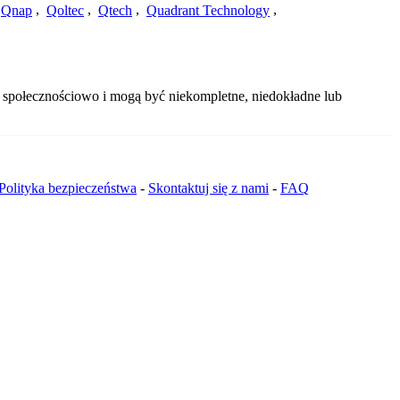
Qnap
,
Qoltec
,
Qtech
,
Quadrant Technology
,
e społecznościowo i mogą być niekompletne, niedokładne lub
Polityka bezpieczeństwa
-
Skontaktuj się z nami
-
FAQ