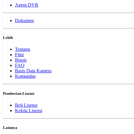
Agent DVR
Dokumen
Lebih
Tentang
Fitur
Bisnis
FAQ
Basis Data Kamera
Komunitas
Pemberian Lisensi
Beli Lisensi
Kelola Lisensi
Lainnya