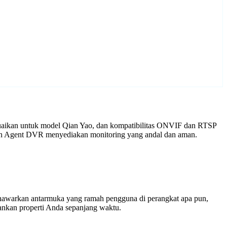
suaikan untuk model Qian Yao, dan kompatibilitas ONVIF dan RTSP
ngan Agent DVR menyediakan monitoring yang andal dan aman.
enawarkan antarmuka yang ramah pengguna di perangkat apa pun,
nkan properti Anda sepanjang waktu.