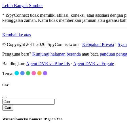
Lebih Banyak Sumber
* iSpyConnect tidak memiliki afiliasi, koneksi, atau asosiasi dengan
ketinggalan zaman. Kami tidak memberikan jaminan atau garansi b
Kembali ke atas
© Copyright 2011-2026 iSpyConnect.com -
Kebijakan Privasi
-
Syar
Pengguna baru?
Kunjungi halaman beranda
atau baca
panduan peng
Bandingkan:
Agent DVR vs Blue Iris
·
Agent DVR vs Frigate
Tema:
Cari
Cari
Wizard Koneksi Kamera IP Qian Yao