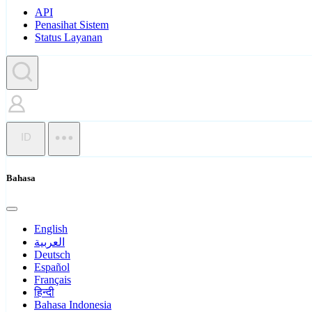
API
Penasihat Sistem
Status Layanan
ID
Bahasa
English
العربية
Deutsch
Español
Français
हिन्दी
Bahasa Indonesia