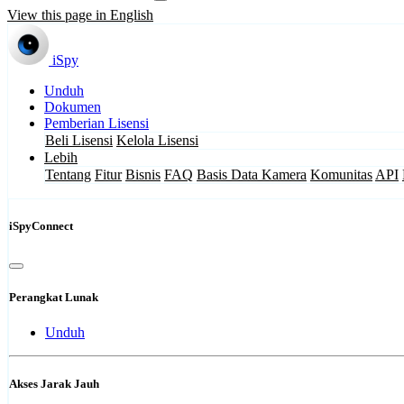
View this page in English
iSpy
Unduh
Dokumen
Pemberian Lisensi
Beli Lisensi
Kelola Lisensi
Lebih
Tentang
Fitur
Bisnis
FAQ
Basis Data Kamera
Komunitas
API
iSpyConnect
Perangkat Lunak
Unduh
Akses Jarak Jauh