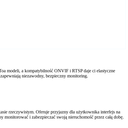
Toa modeli, a kompatybilność ONVIF i RTSP daje ci elastyczne
 zapewniają niezawodny, bezpieczny monitoring.
ie rzeczywistym. Oferuje przyjazny dla użytkownika interfejs na
by monitorować i zabezpieczać swoją nieruchomość przez całą dobę.