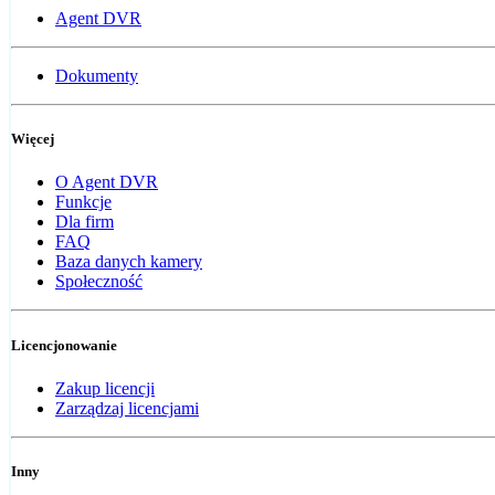
Agent DVR
Dokumenty
Więcej
O Agent DVR
Funkcje
Dla firm
FAQ
Baza danych kamery
Społeczność
Licencjonowanie
Zakup licencji
Zarządzaj licencjami
Inny