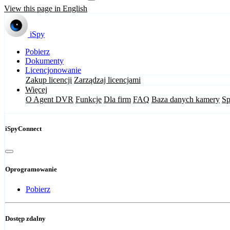
View this page in English
iSpy
Pobierz
Dokumenty
Licencjonowanie
Zakup licencji
Zarządzaj licencjami
Więcej
O Agent DVR
Funkcje
Dla firm
FAQ
Baza danych kamery
Sp
iSpyConnect
Oprogramowanie
Pobierz
Dostęp zdalny