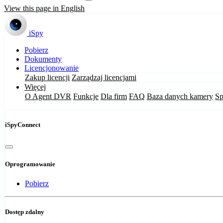
View this page in English
iSpy
Pobierz
Dokumenty
Licencjonowanie
Zakup licencji
Zarządzaj licencjami
Więcej
O Agent DVR
Funkcje
Dla firm
FAQ
Baza danych kamery
Sp
iSpyConnect
Oprogramowanie
Pobierz
Dostęp zdalny