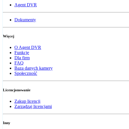
Agent DVR
Dokumenty
Więcej
O Agent DVR
Funkcje
Dla firm
FAQ
Baza danych kamery
Społeczność
Licencjonowanie
Zakup licencji
Zarządzaj licencjami
Inny