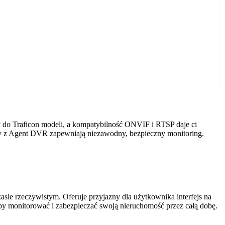
 do Traficon modeli, a kompatybilność ONVIF i RTSP daje ci
ery z Agent DVR zapewniają niezawodny, bezpieczny monitoring.
ie rzeczywistym. Oferuje przyjazny dla użytkownika interfejs na
by monitorować i zabezpieczać swoją nieruchomość przez całą dobę.