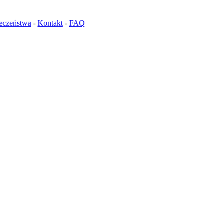
ieczeństwa
-
Kontakt
-
FAQ