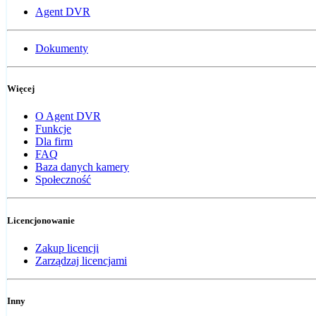
Agent DVR
Dokumenty
Więcej
O Agent DVR
Funkcje
Dla firm
FAQ
Baza danych kamery
Społeczność
Licencjonowanie
Zakup licencji
Zarządzaj licencjami
Inny