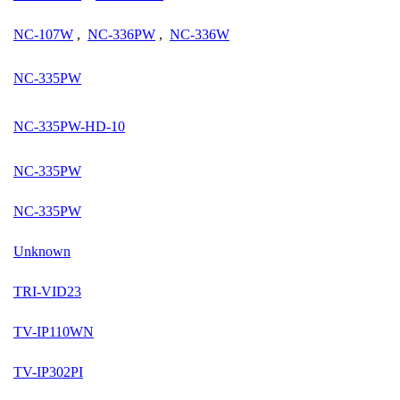
NC-107W
,
NC-336PW
,
NC-336W
NC-335PW
NC-335PW-HD-10
NC-335PW
NC-335PW
Unknown
TRI-VID23
TV-IP110WN
TV-IP302PI