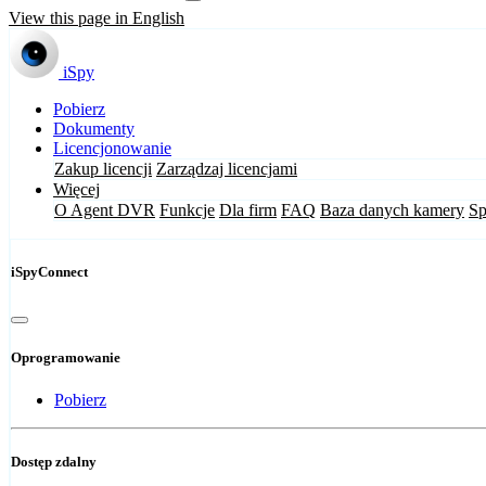
View this page in English
iSpy
Pobierz
Dokumenty
Licencjonowanie
Zakup licencji
Zarządzaj licencjami
Więcej
O Agent DVR
Funkcje
Dla firm
FAQ
Baza danych kamery
Sp
iSpyConnect
Oprogramowanie
Pobierz
Dostęp zdalny