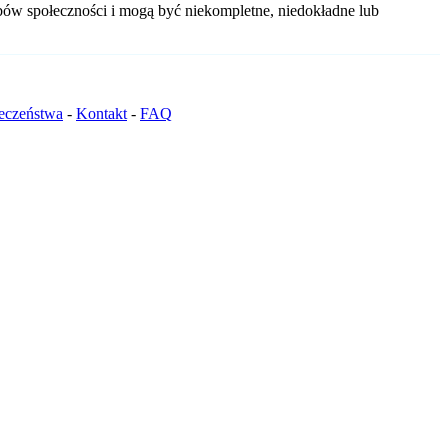
obów społeczności i mogą być niekompletne, niedokładne lub
ieczeństwa
-
Kontakt
-
FAQ