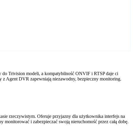
y do Trivision modeli, a kompatybilność ONVIF i RTSP daje ci
mery z Agent DVR zapewniają niezawodny, bezpieczny monitoring.
ie rzeczywistym. Oferuje przyjazny dla użytkownika interfejs na
by monitorować i zabezpieczać swoją nieruchomość przez całą dobę.