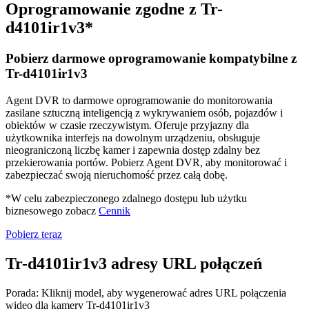
Oprogramowanie zgodne z Tr-
d4101ir1v3*
Pobierz darmowe oprogramowanie kompatybilne z
Tr-d4101ir1v3
Agent DVR to darmowe oprogramowanie do monitorowania
zasilane sztuczną inteligencją z wykrywaniem osób, pojazdów i
obiektów w czasie rzeczywistym. Oferuje przyjazny dla
użytkownika interfejs na dowolnym urządzeniu, obsługuje
nieograniczoną liczbę kamer i zapewnia dostęp zdalny bez
przekierowania portów. Pobierz Agent DVR, aby monitorować i
zabezpieczać swoją nieruchomość przez całą dobę.
*W celu zabezpieczonego zdalnego dostępu lub użytku
biznesowego zobacz
Cennik
Pobierz teraz
Tr-d4101ir1v3 adresy URL połączeń
Porada: Kliknij model, aby wygenerować adres URL połączenia
wideo dla kamery Tr-d4101ir1v3