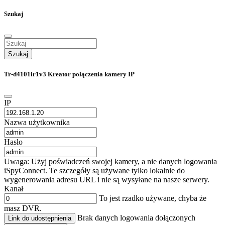
Szukaj
Szukaj
Tr-d4101ir1v3 Kreator połączenia kamery IP
IP
Nazwa użytkownika
Hasło
Uwaga: Użyj poświadczeń swojej kamery, a nie danych logowania
iSpyConnect. Te szczegóły są używane tylko lokalnie do
wygenerowania adresu URL i nie są wysyłane na nasze serwery.
Kanał
To jest rzadko używane, chyba że
masz DVR.
Brak danych logowania dołączonych
Link do udostępnienia