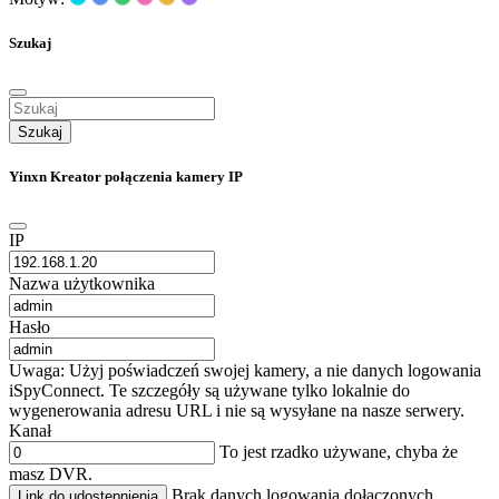
Szukaj
Szukaj
Yinxn Kreator połączenia kamery IP
IP
Nazwa użytkownika
Hasło
Uwaga: Użyj poświadczeń swojej kamery, a nie danych logowania
iSpyConnect. Te szczegóły są używane tylko lokalnie do
wygenerowania adresu URL i nie są wysyłane na nasze serwery.
Kanał
To jest rzadko używane, chyba że
masz DVR.
Brak danych logowania dołączonych
Link do udostępnienia