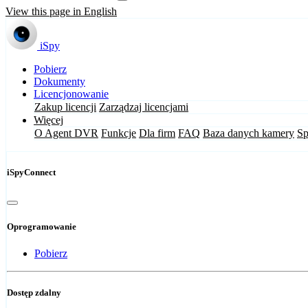
View this page in English
iSpy
Pobierz
Dokumenty
Licencjonowanie
Zakup licencji
Zarządzaj licencjami
Więcej
O Agent DVR
Funkcje
Dla firm
FAQ
Baza danych kamery
Sp
iSpyConnect
Oprogramowanie
Pobierz
Dostęp zdalny