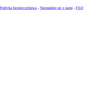
Polityka bezpieczeństwa
-
Skontaktuj się z nami
-
FAQ