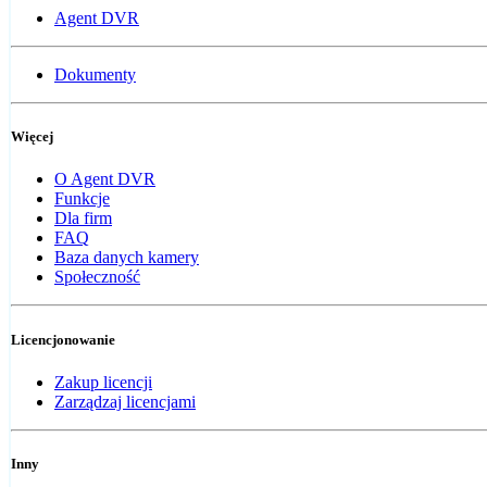
Agent DVR
Dokumenty
Więcej
O Agent DVR
Funkcje
Dla firm
FAQ
Baza danych kamery
Społeczność
Licencjonowanie
Zakup licencji
Zarządzaj licencjami
Inny