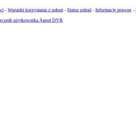
ci
-
Warunki korzystania z usługi
-
Status usługi
-
Informacje prawne
-
ęcznik użytkownika Agent DVR