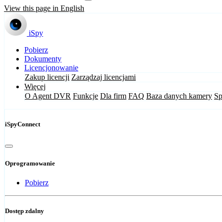
View this page in English
iSpy
Pobierz
Dokumenty
Licencjonowanie
Zakup licencji
Zarządzaj licencjami
Więcej
O Agent DVR
Funkcje
Dla firm
FAQ
Baza danych kamery
Sp
iSpyConnect
Oprogramowanie
Pobierz
Dostęp zdalny