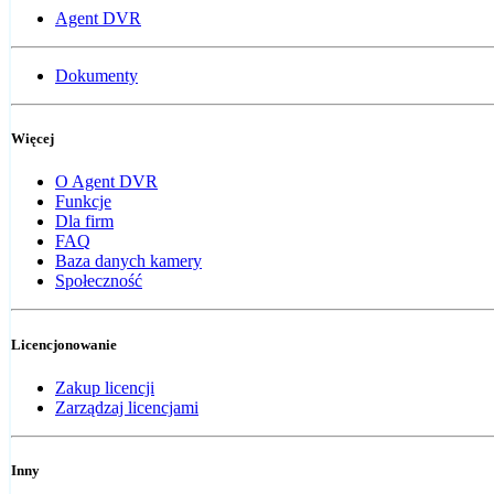
Agent DVR
Dokumenty
Więcej
O Agent DVR
Funkcje
Dla firm
FAQ
Baza danych kamery
Społeczność
Licencjonowanie
Zakup licencji
Zarządzaj licencjami
Inny