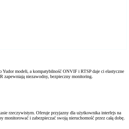
o Yudor modeli, a kompatybilność ONVIF i RTSP daje ci elastyczne
VR zapewniają niezawodny, bezpieczny monitoring.
ie rzeczywistym. Oferuje przyjazny dla użytkownika interfejs na
by monitorować i zabezpieczać swoją nieruchomość przez całą dobę.