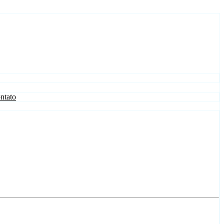
ntato