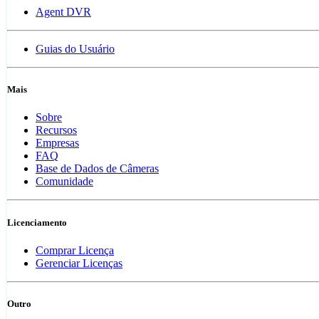
Agent DVR
Guias do Usuário
Mais
Sobre
Recursos
Empresas
FAQ
Base de Dados de Câmeras
Comunidade
Licenciamento
Comprar Licença
Gerenciar Licenças
Outro