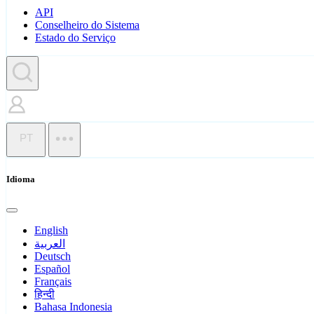
API
Conselheiro do Sistema
Estado do Serviço
PT
Idioma
English
العربية
Deutsch
Español
Français
हिन्दी
Bahasa Indonesia