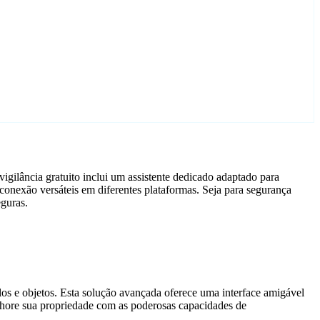
igilância gratuito inclui um assistente dedicado adaptado para
onexão versáteis em diferentes plataformas. Seja para segurança
eguras.
ulos e objetos. Esta solução avançada oferece uma interface amigável
elhore sua propriedade com as poderosas capacidades de