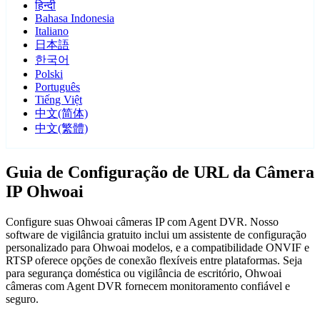
हिन्दी
Bahasa Indonesia
Italiano
日本語
한국어
Polski
Português
Tiếng Việt
中文(简体)
中文(繁體)
Guia de Configuração de URL da Câmera
IP Ohwoai
Configure suas Ohwoai câmeras IP com Agent DVR. Nosso
software de vigilância gratuito inclui um assistente de configuração
personalizado para Ohwoai modelos, e a compatibilidade ONVIF e
RTSP oferece opções de conexão flexíveis entre plataformas. Seja
para segurança doméstica ou vigilância de escritório, Ohwoai
câmeras com Agent DVR fornecem monitoramento confiável e
seguro.