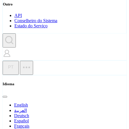
Outro
API
Conselheiro do Sistema
Estado do Serviço
PT
Idioma
English
العربية
Deutsch
Español
Français