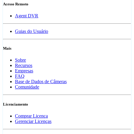
Acesso Remoto
Agent DVR
Guias do Usuário
Mais
Sobre
Recursos
Empresas
FAQ
Base de Dados de Câmeras
Comunidade
Licenciamento
Comprar Licença
Gerenciar Licenças