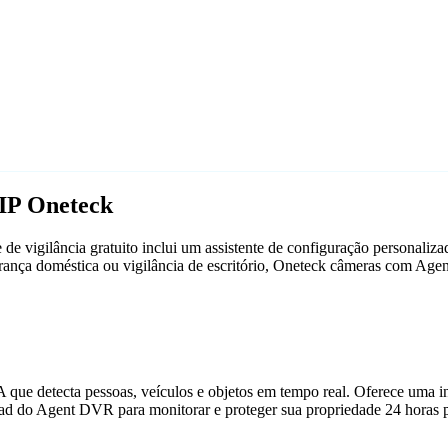
IP Oneteck
e vigilância gratuito inclui um assistente de configuração personali
gurança doméstica ou vigilância de escritório, Oneteck câmeras com A
que detecta pessoas, veículos e objetos em tempo real. Oferece uma in
ad do Agent DVR para monitorar e proteger sua propriedade 24 horas p