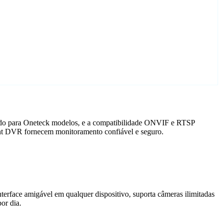
zado para Oneteck modelos, e a compatibilidade ONVIF e RTSP
gent DVR fornecem monitoramento confiável e seguro.
terface amigável em qualquer dispositivo, suporta câmeras ilimitadas
or dia.