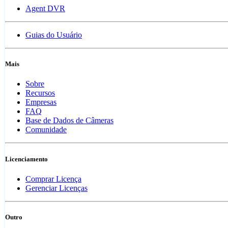
Agent DVR
Guias do Usuário
Mais
Sobre
Recursos
Empresas
FAQ
Base de Dados de Câmeras
Comunidade
Licenciamento
Comprar Licença
Gerenciar Licenças
Outro