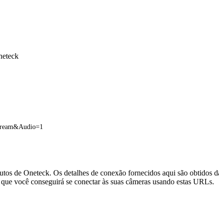
neteck
Stream&Audio=1
utos de Oneteck. Os detalhes de conexão fornecidos aqui são obtidos 
que você conseguirá se conectar às suas câmeras usando estas URLs.