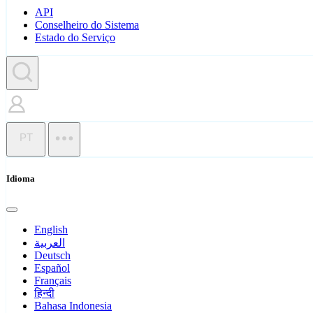
API
Conselheiro do Sistema
Estado do Serviço
PT
Idioma
English
العربية
Deutsch
Español
Français
हिन्दी
Bahasa Indonesia