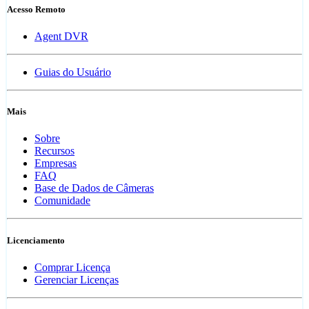
Acesso Remoto
Agent DVR
Guias do Usuário
Mais
Sobre
Recursos
Empresas
FAQ
Base de Dados de Câmeras
Comunidade
Licenciamento
Comprar Licença
Gerenciar Licenças