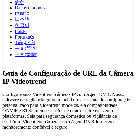
हिन्दी
Bahasa Indonesia
Italiano
日本語
한국어
Polski
Português
Tiếng Việt
中文(简体)
中文(繁體)
Guia de Configuração de URL da Câmera
IP Videotrend
Configure suas Videotrend câmeras IP com Agent DVR. Nosso
software de vigilância gratuito inclui um assistente de configuração
personalizado para Videotrend modelos, e a compatibilidade
ONVIF e RTSP oferece opções de conexão flexíveis entre
plataformas. Seja para segurança doméstica ou vigilância de
escritório, Videotrend câmeras com Agent DVR fornecem
monitoramento confiável e seguro.