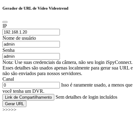
Gerador de URL de Vídeo Videotrend
IP
Nome de usuário
Senha
Nota: Use suas credenciais da câmera, não seu login iSpyConnect.
Esses detalhes são usados apenas localmente para gerar sua URL e
não são enviados para nossos servidores.
Canal
Isso é raramente usado, a menos que
você tenha um DVR.
Sem detalhes de login incluídos
Link de Compartilhamento
Gerar URL
>>>>>