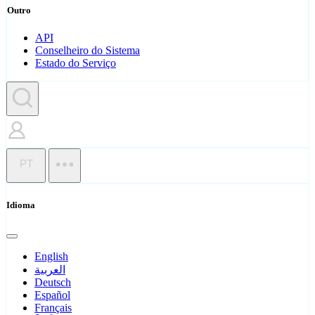
Outro
API
Conselheiro do Sistema
Estado do Serviço
PT
Idioma
English
العربية
Deutsch
Español
Français