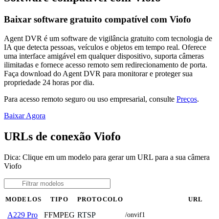
Baixar software gratuito compatível com Viofo
Agent DVR é um software de vigilância gratuito com tecnologia de
IA que detecta pessoas, veículos e objetos em tempo real. Oferece
uma interface amigável em qualquer dispositivo, suporta câmeras
ilimitadas e fornece acesso remoto sem redirecionamento de porta.
Faça download do Agent DVR para monitorar e proteger sua
propriedade 24 horas por dia.
Para acesso remoto seguro ou uso empresarial, consulte
Preços
.
Baixar Agora
URLs de conexão Viofo
Dica: Clique em um modelo para gerar um URL para a sua câmera
Viofo
MODELOS
TIPO
PROTOCOLO
URL
FFMPEG
RTSP
A229 Pro
/onvif1