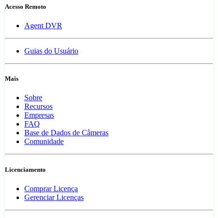
Acesso Remoto
Agent DVR
Guias do Usuário
Mais
Sobre
Recursos
Empresas
FAQ
Base de Dados de Câmeras
Comunidade
Licenciamento
Comprar Licença
Gerenciar Licenças