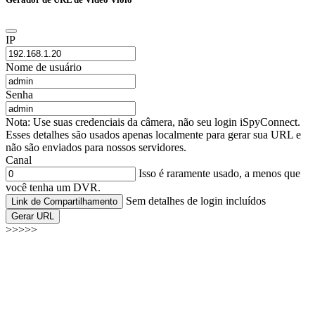
IP
Nome de usuário
Senha
Nota: Use suas credenciais da câmera, não seu login iSpyConnect.
Esses detalhes são usados apenas localmente para gerar sua URL e
não são enviados para nossos servidores.
Canal
Isso é raramente usado, a menos que
você tenha um DVR.
Sem detalhes de login incluídos
Link de Compartilhamento
Gerar URL
>>>>>