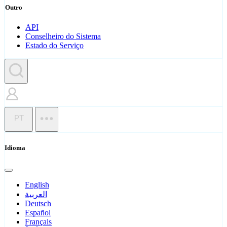
Outro
API
Conselheiro do Sistema
Estado do Serviço
PT
Idioma
English
العربية
Deutsch
Español
Français