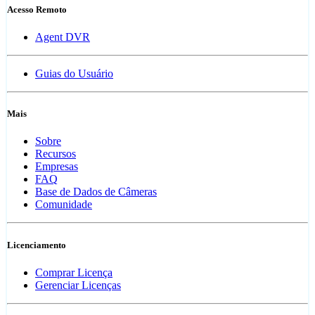
Acesso Remoto
Agent DVR
Guias do Usuário
Mais
Sobre
Recursos
Empresas
FAQ
Base de Dados de Câmeras
Comunidade
Licenciamento
Comprar Licença
Gerenciar Licenças