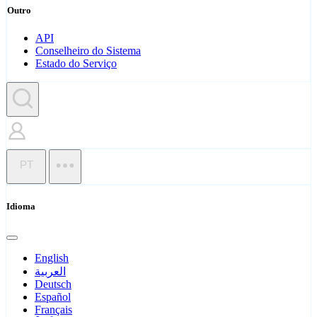
Outro
API
Conselheiro do Sistema
Estado do Serviço
PT
Idioma
English
العربية
Deutsch
Español
Français