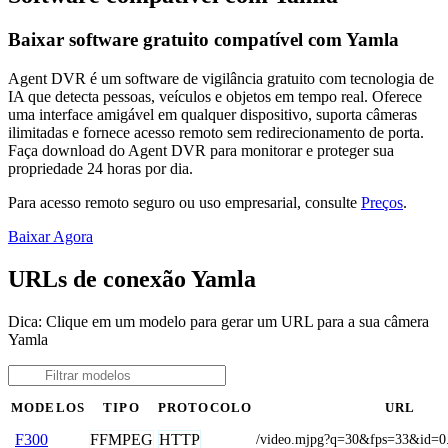
Baixar software gratuito compatível com Yamla
Agent DVR é um software de vigilância gratuito com tecnologia de
IA que detecta pessoas, veículos e objetos em tempo real. Oferece
uma interface amigável em qualquer dispositivo, suporta câmeras
ilimitadas e fornece acesso remoto sem redirecionamento de porta.
Faça download do Agent DVR para monitorar e proteger sua
propriedade 24 horas por dia.
Para acesso remoto seguro ou uso empresarial, consulte
Preços
.
Baixar Agora
URLs de conexão Yamla
Dica: Clique em um modelo para gerar um URL para a sua câmera
Yamla
MODELOS
TIPO
PROTOCOLO
URL
FFMPEG
HTTP
F300
/video.mjpg?q=30&fps=33&id=0