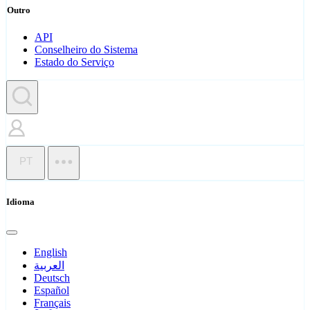
Outro
API
Conselheiro do Sistema
Estado do Serviço
PT
Idioma
English
العربية
Deutsch
Español
Français