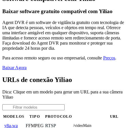
Baixar software gratuito compatível com Yiliao
Agent DVR é um software de vigilância gratuito com tecnologia de
IA que detecta pessoas, veículos e objetos em tempo real. Oferece
uma interface amigável em qualquer dispositivo, suporta câmeras
ilimitadas e fornece acesso remoto sem redirecionamento de porta.
Faça download do Agent DVR para monitorar e proteger sua
propriedade 24 horas por dia.
Para acesso remoto seguro ou uso empresarial, consulte
Preços
.
Baixar Agora
URLs de conexão Yiliao
Dica: Clique em um modelo para gerar um URL para a sua câmera
Yiliao
MODELOS
TIPO
PROTOCOLO
URL
FFMPEG
RTSP
y8a-wa
/videoMain