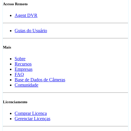
Acesso Remoto
Agent DVR
Guias do Usuário
Mais
Sobre
Recursos
Empresas
FAQ
Base de Dados de Câmeras
Comunidade
Licenciamento
Comprar Licença
Gerenciar Licenças