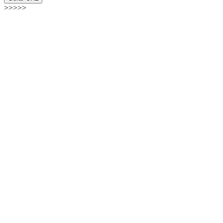
>>>>>