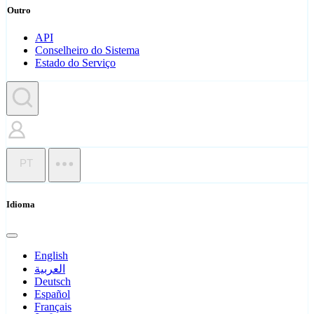
Outro
API
Conselheiro do Sistema
Estado do Serviço
PT
Idioma
English
العربية
Deutsch
Español
Français