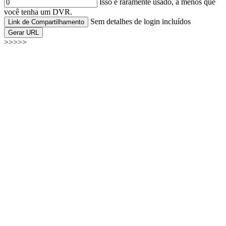
Isso é raramente usado, a menos que
você tenha um DVR.
Sem detalhes de login incluídos
Link de Compartilhamento
Gerar URL
>>>>>