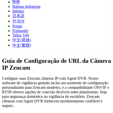
हिन्दी
Bahasa Indonesia
Italiano
日本語
한국어
Polski
Português
Tiếng Việt
中文(简体)
中文(繁體)
Guia de Configuração de URL da Câmera
IP Zencam
Configure suas Zencam câmeras IP com Agent DVR. Nosso
software de vigilância gratuito inclui um assistente de configuração
personalizado para Zencam modelos, e a compatibilidade ONVIF e
RTSP oferece opções de conexão flexíveis entre plataformas. Seja
para segurança doméstica ou vigilância de escritório, Zencam
câmeras com Agent DVR fornecem monitoramento confiável e
seguro.