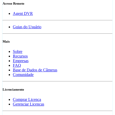
Acesso Remoto
Agent DVR
Guias do Usuário
Mais
Sobre
Recursos
Empresas
FAQ
Base de Dados de Câmeras
Comunidade
Licenciamento
Comprar Licença
Gerenciar Licenças