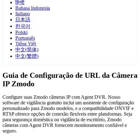
हिन्दी
Bahasa Indonesia
Italiano
日本語
한국어
Polski
Português
Tiếng Việt
中文(简体)
中文(繁體)
Guia de Configuração de URL da Câmera
IP Zmodo
Configure suas Zmodo câmeras IP com Agent DVR. Nosso
software de vigilância gratuito inclui um assistente de configuração
personalizado para Zmodo modelos, e a compatibilidade ONVIF e
RTSP oferece opções de conexão flexíveis entre plataformas. Seja
para segurança doméstica ou vigilância de escritório, Zmodo
câmeras com Agent DVR fornecem monitoramento confiável e
seguro.