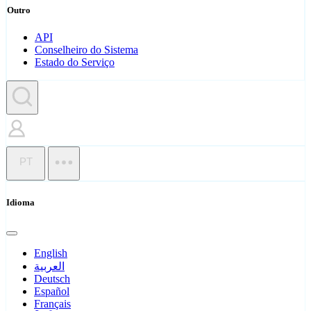
Outro
API
Conselheiro do Sistema
Estado do Serviço
PT
Idioma
English
العربية
Deutsch
Español
Français