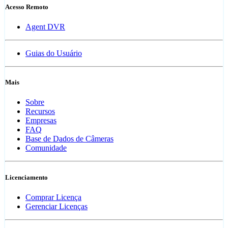
Acesso Remoto
Agent DVR
Guias do Usuário
Mais
Sobre
Recursos
Empresas
FAQ
Base de Dados de Câmeras
Comunidade
Licenciamento
Comprar Licença
Gerenciar Licenças